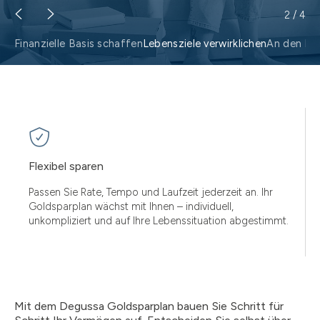
2
/
4
Finanzielle Basis schaffen
Lebensziele verwirklichen
An den Na
Flexibel sparen
Passen Sie Rate, Tempo und Laufzeit jederzeit an. Ihr
Goldsparplan wächst mit Ihnen – individuell,
unkompliziert und auf Ihre Lebenssituation abgestimmt.
Mit dem Degussa Goldsparplan bauen Sie Schritt für