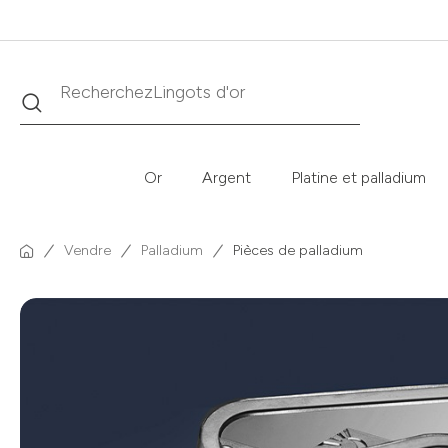
Recherche
Recherchez
Krugerrand
Or
Argent
Platine et palladium
Vendre
Palladium
Pièces de palladium