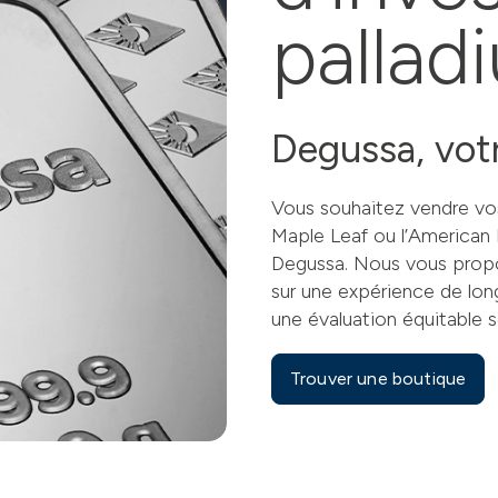
pallad
Degussa, votr
Vous souhaitez vendre vos
Maple Leaf ou l’American 
Degussa. Nous vous propo
sur une expérience de lon
une évaluation équitable s
Trouver une boutique