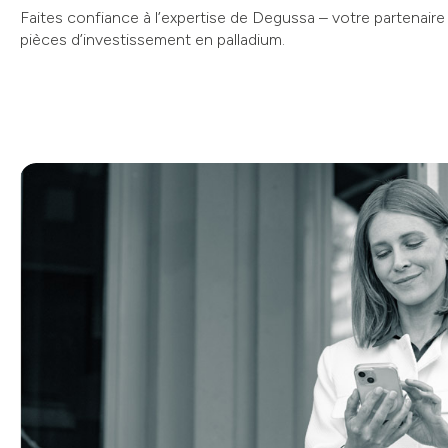
Faites confiance à l’expertise de Degussa – votre partenaire 
pièces d’investissement en palladium.