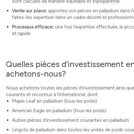
sont calculés de manière équitable et transparente.
Vente sur place:
apportez vos pièces en palladium dans l
faites-les expertiser dans un cadre discret et professionn
Processus efficace:
une fois l’expertise effectuée, le pr
et rapide
Quelles pièces d’investissement e
achetons-nous?
Nous achetons toutes les pièces d’investissement ainsi que 
courants et reconnus à l’international, dont:
Maple Leaf en palladium (tous les poids)
American Eagle en palladium (tous les poids)
Autres pièces d’investissement courantes en palladium
Lingots de palladium dans toutes les unités de poids co