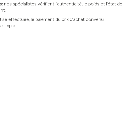
s:
nos spécialistes vérifient l’authenticité, le poids et l’état de
nt.
rtise effectuée, le paiement du prix d’achat convenu
s simple