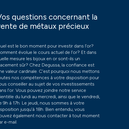
Vos questions concernant la
vente de métaux précieux
uel est le bon moment pour investir dans l’or?
omment évolue le cours actuel de l’or? Et dans
uelle mesure les bijoux en or sont-ils un
lacement sûr? Chez Degussa, la confiance est
ne valeur cardinale. C’est pourquoi nous mettons
outes nos compétences à votre disposition pour
ous conseiller au sujet de vos investissements
ans l’or. Vous pouvez joindre notre service
lientèle du lundi au mercredi, ainsi que le vendredi,
e 9h à 17h. Le jeudi, nous sommes à votre
isposition jusqu’à 18h. Bien entendu, vous
ouvez également nous contacter à tout moment
ar e-mail.