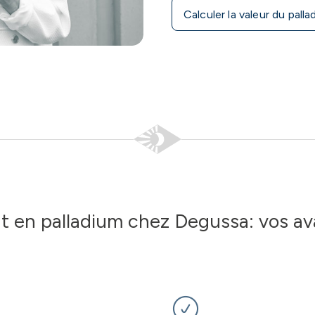
Calculer la valeur du pall
t en palladium chez Degussa: vos a