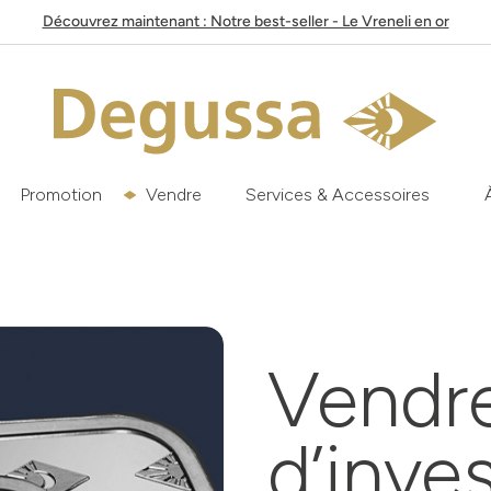
Découvrez maintenant : Notre best-seller - Le Vreneli en or
Promotion
Vendre
Services & Accessoires
Vendre
d’inve