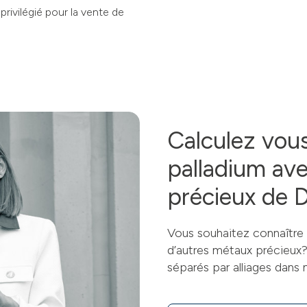
privilégié pour la vente de
Calculez vou
palladium ave
précieux de 
Vous souhaitez connaître l
d’autres métaux précieux? I
séparés par alliages dans 