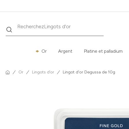
Recherche
Recherchez
Krugerrand
Or
Argent
Platine et palladium
Or
Lingots d’or
Lingot d'or Degussa de 10g