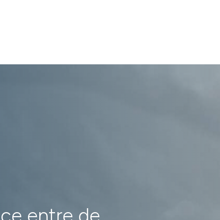
nce entre de