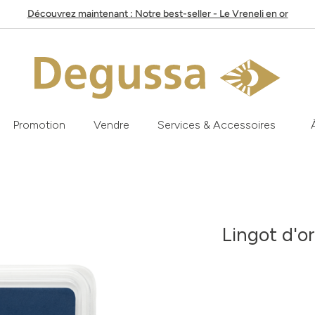
Découvrez maintenant : Notre best-seller - Le Vreneli en or
Promotion
Vendre
Services & Accessoires
Lingot d'o