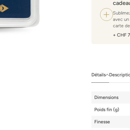
cadea
Sublimez
avec un 
carte de
+ CHF 7
Détails
Descripti
Détails
Dimensions
Poids fin (g)
Finesse