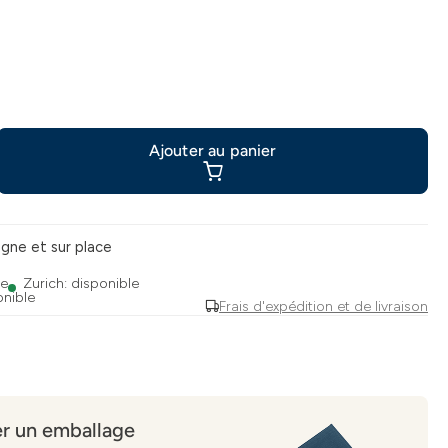
Ajouter au panier
ligne et sur place
le
Zurich: disponible
onible
Frais d'expédition et de livraison
r un emballage