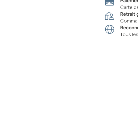
Paiemen
Carte d
Retrait 
Command
Reconn
Tous le