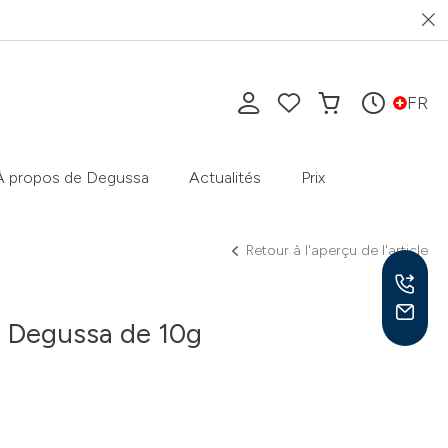
FR
À propos de Degussa
Actualités
Prix
Retour à l'aperçu de l'article
r Degussa de 10g
Lun-
9h-1