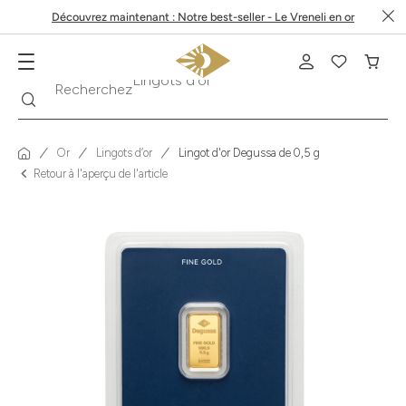
Découvrez maintenant : Notre best-seller - Le Vreneli en or
Recherche
Recherchez
Krugerrand
Or
Lingots d’or
Lingot d'or Degussa de 0,5 g
Retour à l'aperçu de l'article