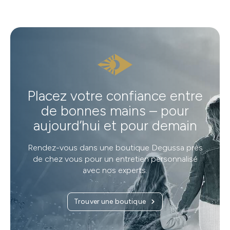
Placez votre confiance entre
de bonnes mains – pour
aujourd’hui et pour demain
Rendez-vous dans une boutique Degussa près
de chez vous pour un entretien personnalisé
avec nos experts.
Trouver une boutique