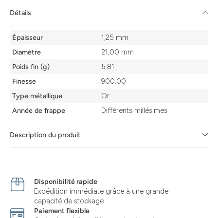
Détails
Détails
Épaisseur
1,25 mm
Diamètre
21,00 mm
Poids fin (g)
5.81
Finesse
900.00
Type métallique
Or
Année de frappe
Différents millésimes
Description du produit
Disponibilité rapide
Expédition immédiate grâce à une grande
capacité de stockage
Paiement flexible