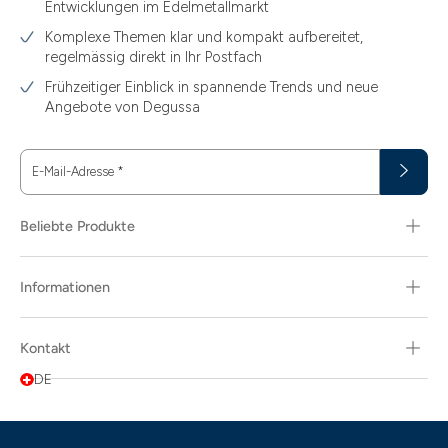
Entwicklungen im Edelmetallmarkt
Komplexe Themen klar und kompakt aufbereitet,
regelmässig direkt in Ihr Postfach
Frühzeitiger Einblick in spannende Trends und neue
Angebote von Degussa
E-Mail-Adresse
*
Beliebte Produkte
13.77
15
Informationen
15.55
Kontakt
15.60
DE
2.90
3.10