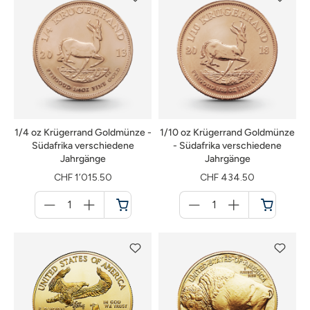
1/4 oz Krügerrand Goldmünze -
1/10 oz Krügerrand Goldmünze
Südafrika verschiedene
- Südafrika verschiedene
Jahrgänge
Jahrgänge
CHF 1’015.50
CHF 434.50
Menge
Menge
für
für
Warenkorb
Warenkorb