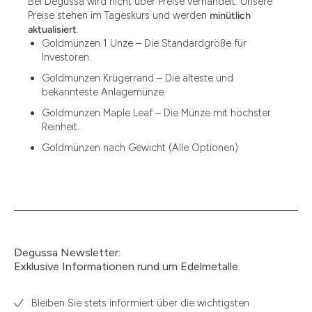
Bei Degussa wird nicht über Preise verhandelt. Unsere
Preise stehen im Tageskurs und werden
minütlich
aktualisiert
.
Goldmünzen 1 Unze – Die Standardgröße für
Investoren.
Goldmünzen Krügerrand – Die älteste und
bekannteste Anlagemünze.
Goldmünzen Maple Leaf – Die Münze mit höchster
Reinheit.
Goldmünzen nach Gewicht (Alle Optionen)
Degussa Newsletter:
Exklusive Informationen rund um Edelmetalle.
Bleiben Sie stets informiert über die wichtigsten