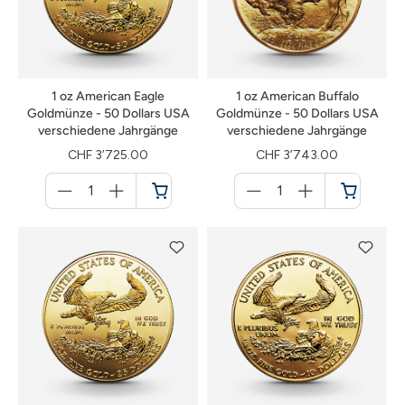
1 oz American Eagle
1 oz American Buffalo
Goldmünze - 50 Dollars USA
Goldmünze - 50 Dollars USA
verschiedene Jahrgänge
verschiedene Jahrgänge
CHF 3’725.00
CHF 3’743.00
Menge
Menge
für
für
Warenkorb
Warenkorb