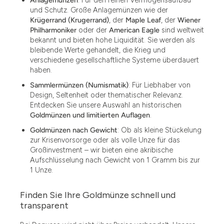
und Schutz. Große Anlagemünzen wie der
Krügerrand (Krugerrand)
, der
Maple Leaf
, der
Wiener
Philharmoniker
oder der
American Eagle
sind weltweit
bekannt und bieten hohe Liquidität. Sie werden als
bleibende Werte gehandelt, die Krieg und
verschiedene gesellschaftliche Systeme überdauert
haben.
Sammlermünzen (Numismatik)
: Für Liebhaber von
Design, Seltenheit oder thematischer Relevanz.
Entdecken Sie unsere Auswahl an historischen
Goldmünzen und limitierten Auflagen
.
Goldmünzen nach Gewicht
: Ob als kleine Stückelung
zur Krisenvorsorge oder als volle Unze für das
Großinvestment – wir bieten eine akribische
Aufschlüsselung nach Gewicht von 1 Gramm bis zur
1 Unze.
Finden Sie Ihre Goldmünze schnell und
transparent