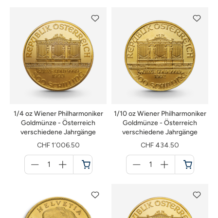
1/4 oz Wiener Philharmoniker
1/10 oz Wiener Philharmoniker
Goldmünze - Österreich
Goldmünze - Österreich
verschiedene Jahrgänge
verschiedene Jahrgänge
CHF 1’006.50
CHF 434.50
Menge
Menge
für
für
Warenkorb
Warenkorb