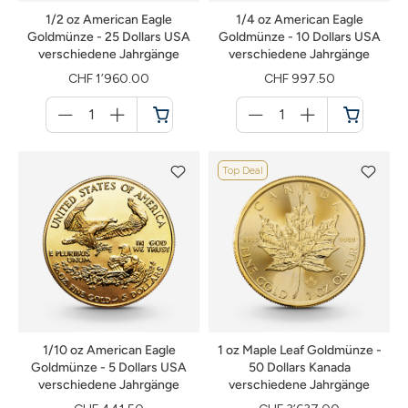
1/2 oz American Eagle
1/4 oz American Eagle
Goldmünze - 25 Dollars USA
Goldmünze - 10 Dollars USA
verschiedene Jahrgänge
verschiedene Jahrgänge
CHF 1’960.00
CHF 997.50
Menge
Menge
für
für
Warenkorb
Warenkorb
Top Deal
1/10 oz American Eagle
1 oz Maple Leaf Goldmünze -
Goldmünze - 5 Dollars USA
50 Dollars Kanada
verschiedene Jahrgänge
verschiedene Jahrgänge