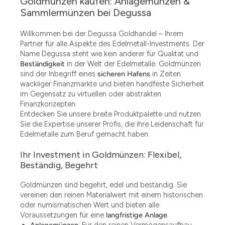
Goldmünzen kaufen: Anlagemünzen &
Sammlermünzen bei Degussa
Willkommen bei der Degussa Goldhandel – Ihrem
Partner für alle Aspekte des Edelmetall-Investments. Der
Name Degussa steht wie kein anderer für Qualität und
Beständigkeit
in der Welt der Edelmetalle. Goldmünzen
sind der Inbegriff eines
sicheren Hafens
in Zeiten
wackliger Finanzmärkte und bieten handfeste Sicherheit
im Gegensatz zu virtuellen oder abstrakten
Finanzkonzepten.
Entdecken Sie unsere breite Produktpalette und nutzen
Sie die Expertise unserer Profis, die ihre Leidenschaft für
Edelmetalle zum Beruf gemacht haben.
Ihr Investment in Goldmünzen: Flexibel,
Beständig, Begehrt
Goldmünzen sind begehrt, edel und beständig. Sie
vereinen den reinen Materialwert mit einem historischen
oder numismatischen Wert und bieten alle
Voraussetzungen für eine
langfristige Anlage
.
Anlagemünzen
: Für den reinen Vermögensaufbau