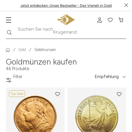
Jetzt entdecken: Unser Bestseller - Das Vreneli in Gold
Suche
Suchen Sie nach
Krügerrand
Gold
Goldmünzen
Goldmünzen kaufen
46 Produkte
Filter
Empfehlung
Top Deal