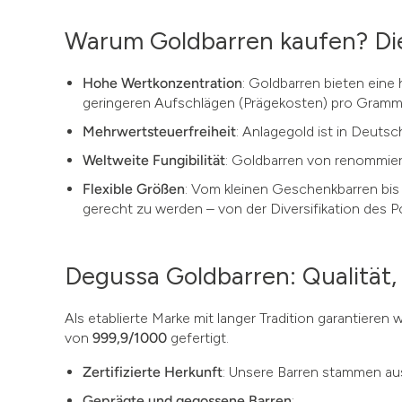
Warum Goldbarren kaufen? Die 
Hohe Wertkonzentration
: Goldbarren bieten eine
geringeren Aufschlägen (Prägekosten) pro Gramm 
Mehrwertsteuerfreiheit
: Anlagegold ist in Deuts
Weltweite Fungibilität
: Goldbarren von renommiert
Flexible Größen
: Vom kleinen Geschenkbarren bis 
gerecht zu werden – von der Diversifikation des Po
Degussa Goldbarren: Qualität,
Als etablierte Marke mit langer Tradition garantieren
von
999,9/1000
gefertigt.
Zertifizierte Herkunft
: Unsere Barren stammen aus
Geprägte und gegossene Barren
: