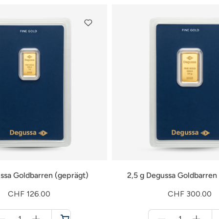
ssa Goldbarren (geprägt)
2,5 g Degussa Goldbarren
CHF 126.00
CHF 300.00
Menge
Menge