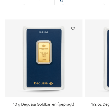
für
Warenkorb
10 g Degussa Goldbarren (geprägt)
1/2 oz De