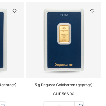
 (geprägt)
5 g Degussa Goldbarren (geprägt)
CHF 586.00
Menge