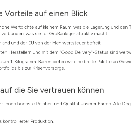
Vorteile auf einen Blick
 hohe Wertdichte auf kleinem Raum, was die Lagerung und den Tr
verbunden, was sie für Großanleger attraktiv macht.
chland und der EU von der Mehrwertsteuer befreit.
en Herstellern und mit dem "Good Delivery"-Status sind weltwe
zum 1-Kilogramm-Barren bieten wir eine breite Palette an Gewi
rtfolios bis zur Krisenvorsorge.
 auf die Sie vertrauen können
 wir Ihnen höchste Reinheit und Qualität unserer Barren. Alle De
 kontrollierter Produktion.