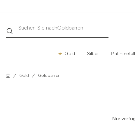
Suche
Suchen Sie nach
Krügerrand
Gold
Silber
Platinmetal
Gold
Goldbarren
Nur verfü