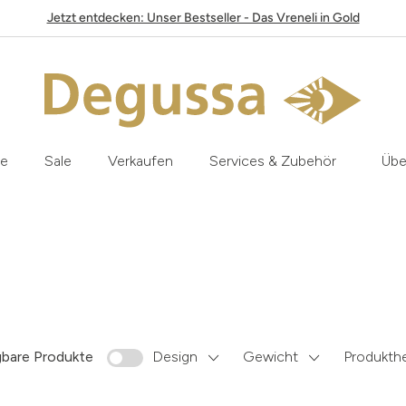
Jetzt entdecken: Unser Bestseller - Das Vreneli in Gold
le
Sale
Verkaufen
Services & Zubehör
Übe
gbare Produkte
Design
Gewicht
Produkthe