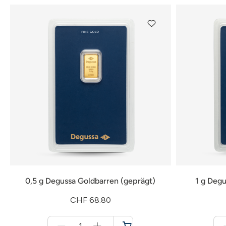
0,5 g Degussa Goldbarren (geprägt)
1 g Degu
CHF 68.80
Menge