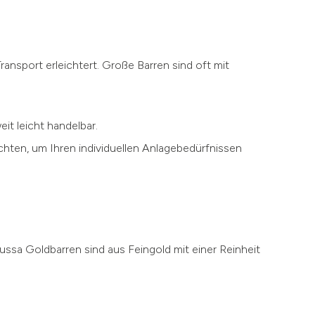
ansport erleichtert. Große Barren sind oft mit
it leicht handelbar.
chten, um Ihren individuellen Anlagebedürfnissen
gussa Goldbarren sind aus Feingold mit einer Reinheit