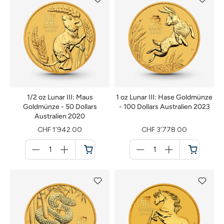
1/2 oz Lunar III: Maus
1 oz Lunar III: Hase Goldmünze
Goldmünze - 50 Dollars
- 100 Dollars Australien 2023
Australien 2020
CHF 1’942.00
CHF 3’778.00
Menge
Menge
für
für
Warenkorb
Warenkorb