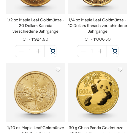
1/2 oz Maple Leaf Goldmünze -
1/4 oz Maple Leaf Goldmünze -
20 Dollars Kanada
10 Dollars Kanada verschiedene
verschiedene Jahrgänge
Jahrgänge
CHF 1’924.50
CHF 1’006.50
Menge
Menge
für
für
Warenkorb
Warenkorb
1/10 oz Maple Leaf Goldmünze
30 g China Panda Goldmünze -