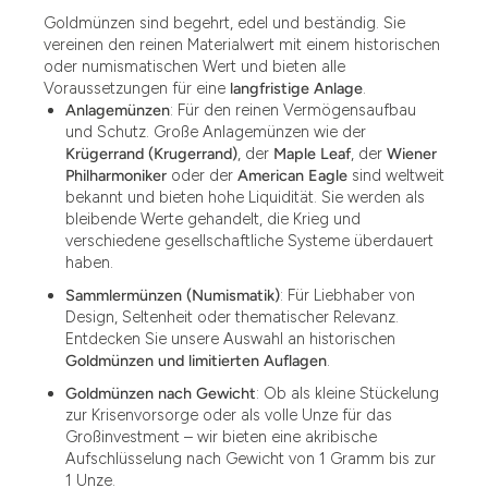
Goldmünzen sind begehrt, edel und beständig. Sie
vereinen den reinen Materialwert mit einem historischen
oder numismatischen Wert und bieten alle
Voraussetzungen für eine
langfristige Anlage
.
Anlagemünzen
: Für den reinen Vermögensaufbau
und Schutz. Große Anlagemünzen wie der
Krügerrand (Krugerrand)
, der
Maple Leaf
, der
Wiener
Philharmoniker
oder der
American Eagle
sind weltweit
bekannt und bieten hohe Liquidität. Sie werden als
bleibende Werte gehandelt, die Krieg und
verschiedene gesellschaftliche Systeme überdauert
haben.
Sammlermünzen (Numismatik)
: Für Liebhaber von
Design, Seltenheit oder thematischer Relevanz.
Entdecken Sie unsere Auswahl an historischen
Goldmünzen und limitierten Auflagen
.
Goldmünzen nach Gewicht
: Ob als kleine Stückelung
zur Krisenvorsorge oder als volle Unze für das
Großinvestment – wir bieten eine akribische
Aufschlüsselung nach Gewicht von 1 Gramm bis zur
1 Unze.