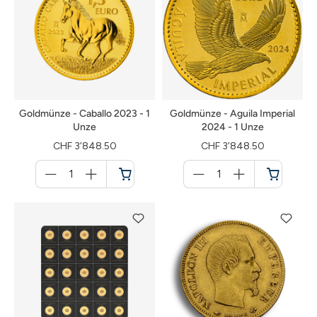
Goldmünze - Caballo 2023 - 1
Goldmünze - Aguila Imperial
Unze
2024 - 1 Unze
CHF 3’848.50
CHF 3’848.50
Menge
Menge
für
für
Warenkorb
Warenkorb