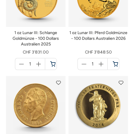
1 oz Lunar III: Schlange
1 oz Lunar III: Pferd Goldmünze
Goldmünze - 100 Dollars
- 100 Dollars Australien 2026
Australien 2025
CHF 3’831.00
CHF 3’848.50
Menge
Menge
für
für
Warenkorb
Warenkorb