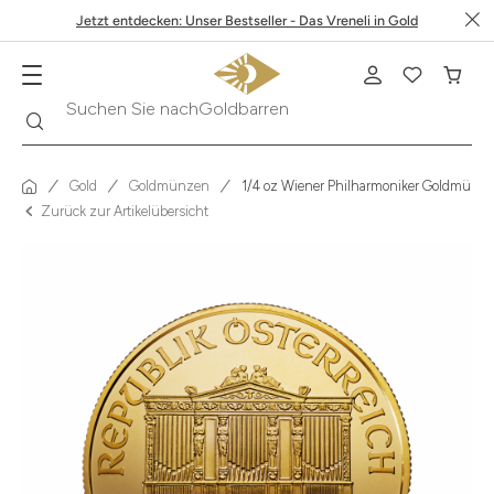
Jetzt entdecken: Unser Bestseller - Das Vreneli in Gold
Suche
Suchen Sie nach
Krügerrand
Gold
Goldmünzen
1/4 oz Wiener Philharmoniker Goldmünze 
Zurück zur Artikelübersicht