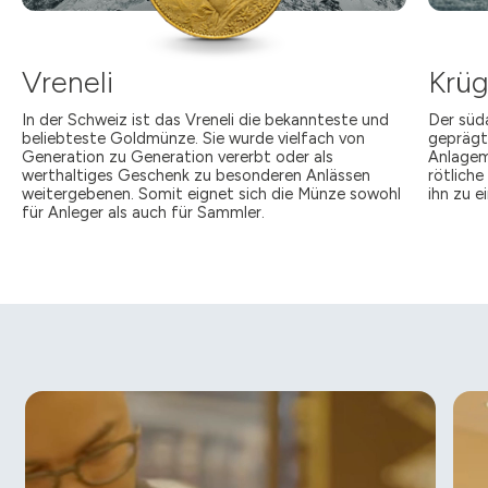
Vreneli
Krüg
In der Schweiz ist das Vreneli die bekannteste und
Der süda
beliebteste Goldmünze. Sie wurde vielfach von
geprägt
Generation zu Generation vererbt oder als
Anlagem
werthaltiges Geschenk zu besonderen Anlässen
rötlich
weitergebenen. Somit eignet sich die Münze sowohl
ihn zu 
für Anleger als auch für Sammler.