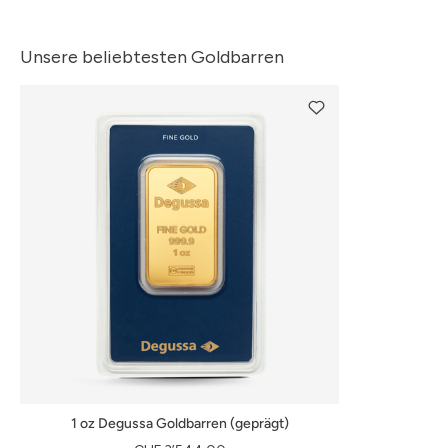
Unsere beliebtesten Goldbarren
1 oz Degussa Goldbarren (geprägt)