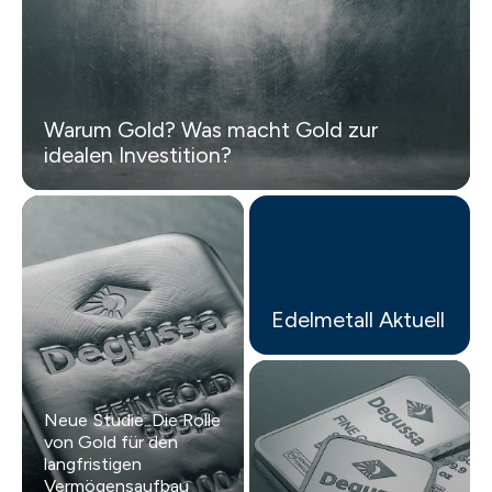
Warum Gold? Was macht Gold zur
idealen Investition?
Edelmetall Aktuell
Neue Studie: Die Rolle
von Gold für den
langfristigen
Vermögensaufbau