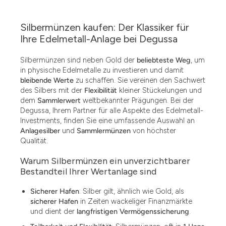
Silbermünzen kaufen: Der Klassiker für
Ihre Edelmetall-Anlage bei Degussa
Silbermünzen sind neben Gold der
beliebteste Weg
, um
in physische Edelmetalle zu investieren und damit
bleibende Werte
zu schaffen. Sie vereinen den Sachwert
des Silbers mit der
Flexibilität
kleiner Stückelungen und
dem
Sammlerwert
weltbekannter Prägungen. Bei der
Degussa, Ihrem Partner für alle Aspekte des Edelmetall-
Investments, finden Sie eine umfassende Auswahl an
Anlagesilber
und
Sammlermünzen
von höchster
Qualität.
Warum Silbermünzen ein unverzichtbarer
Bestandteil Ihrer Wertanlage sind
Sicherer Hafen
: Silber gilt, ähnlich wie Gold, als
sicherer Hafen
in Zeiten wackeliger Finanzmärkte
und dient der
langfristigen Vermögenssicherung
.