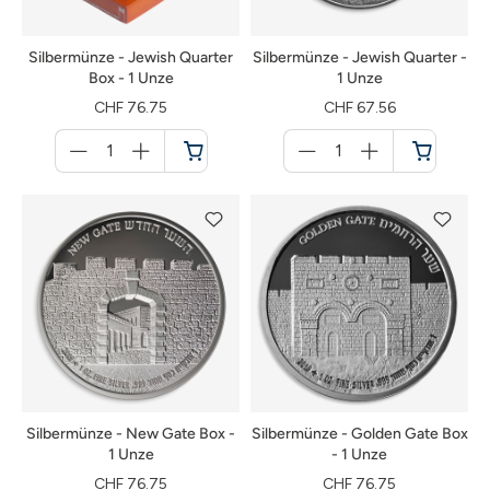
Silbermünze - Jewish Quarter
Silbermünze - Jewish Quarter -
Box - 1 Unze
1 Unze
CHF 76.75
CHF 67.56
Menge
Menge
für
für
Warenkorb
Warenkorb
Silbermünze - New Gate Box -
Silbermünze - Golden Gate Box
1 Unze
- 1 Unze
CHF 76.75
CHF 76.75