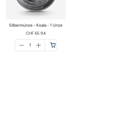
Silbermünze - Koala - 1 Unze
CHF 65.94
Menge
für
Warenkorb