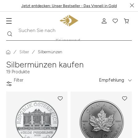
Jetzt entdecken: Unser Bestseller - Das Vreneli in Gold
Suche
Suchen Sie nach
Krügerrand
Silber
Silbermünzen
Silbermünzen kaufen
19 Produkte
Filter
Empfehlung