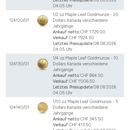
04:05 Uhr
1/2 oz Maple Leaf Goldmünze - 20
124120/01
Dollars Kanada verschiedene
Jahrgänge
Ankauf netto:
CHF 1’729.00
Verkauf:
CHF 1’924.50
Letztes Preisupdate:
08.08.2026
04:05 Uhr
1/4 oz Maple Leaf Goldmünze - 10
124130/01
Dollars Kanada verschiedene
Jahrgänge
Ankauf netto:
CHF 864.50
Verkauf:
CHF 1’006.50
Letztes Preisupdate:
08.08.2026
04:05 Uhr
1/10 oz Maple Leaf Goldmünze - 5
124140/01
Dollars Kanada verschiedene
Jahrgänge
Ankauf netto:
CHF 345.50
Verkauf:
CHF 413.50