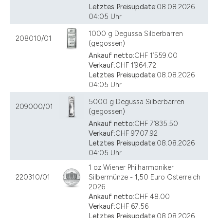
Letztes Preisupdate:
08.08.2026
04:05 Uhr
1000 g Degussa Silberbarren
208010/01
(gegossen)
Ankauf netto:
CHF 1’559.00
Verkauf:
CHF 1’964.72
Letztes Preisupdate:
08.08.2026
04:05 Uhr
5000 g Degussa Silberbarren
209000/01
(gegossen)
Ankauf netto:
CHF 7’835.50
Verkauf:
CHF 9’707.92
Letztes Preisupdate:
08.08.2026
04:05 Uhr
1 oz Wiener Philharmoniker
220310/01
Silbermünze - 1,50 Euro Österreich
2026
Ankauf netto:
CHF 48.00
Verkauf:
CHF 67.56
Letztes Preisupdate:
08.08.2026