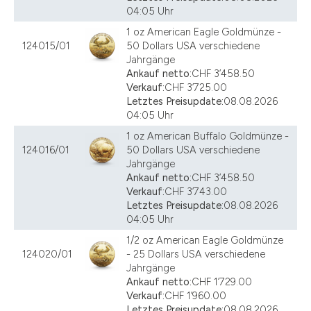
04:05 Uhr
1 oz American Eagle Goldmünze -
124015/01
50 Dollars USA verschiedene
Jahrgänge
Ankauf netto:
CHF 3’458.50
Verkauf:
CHF 3’725.00
Letztes Preisupdate:
08.08.2026
04:05 Uhr
1 oz American Buffalo Goldmünze -
124016/01
50 Dollars USA verschiedene
Jahrgänge
Ankauf netto:
CHF 3’458.50
Verkauf:
CHF 3’743.00
Letztes Preisupdate:
08.08.2026
04:05 Uhr
1/2 oz American Eagle Goldmünze
124020/01
- 25 Dollars USA verschiedene
Jahrgänge
Ankauf netto:
CHF 1’729.00
Verkauf:
CHF 1’960.00
Letztes Preisupdate:
08.08.2026