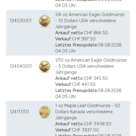
04:05 Uhr
1/4 oz American Eagle Goldmünze
124030/01
- 10 Dollars USA verschiedene
Jahrgänge
Ankauf netto:
CHF 864.50
Verkauf:
CHF 997.50
Letztes Preisupdate:
08.08.2026
04:05 Uhr
1/10 oz American Eagle Goldmünze
124040/01
- 5 Dollars USA verschiedene
Jahrgänge
Ankauf netto:
CHF 345.50
Verkauf:
CHF 441.50
Letztes Preisupdate:
08.08.2026
04:05 Uhr
1 oz Maple Leaf Goldmünze - 50
124117/01
Dollars Kanada verschiedene
Jahrgänge
Ankauf netto:
CHF 3’458.50
Verkauf:
CHF 3’637.00
Letztes Preisupdate:
08.08.2026