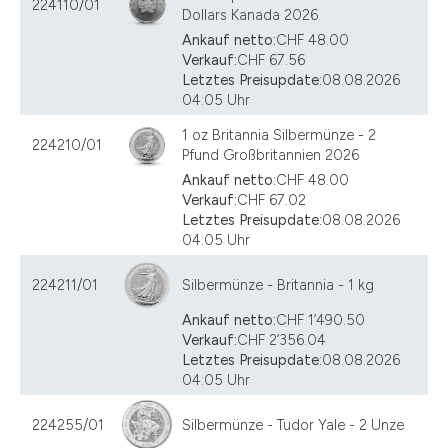
224110/01
Dollars Kanada 2026
Ankauf netto:
CHF 48.00
Verkauf:
CHF 67.56
Letztes Preisupdate:
08.08.2026
04:05 Uhr
1 oz Britannia Silbermünze - 2
224210/01
Pfund Großbritannien 2026
Ankauf netto:
CHF 48.00
Verkauf:
CHF 67.02
Letztes Preisupdate:
08.08.2026
04:05 Uhr
224211/01
Silbermünze - Britannia - 1 kg
Ankauf netto:
CHF 1’490.50
Verkauf:
CHF 2’356.04
Letztes Preisupdate:
08.08.2026
04:05 Uhr
224255/01
Silbermünze - Tudor Yale - 2 Unze