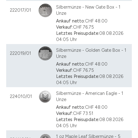
Silbermünze - New Gate Box - 1
222017/01
Unze
Ankauf netto:
CHF 48.00
Verkauf:
CHF 76.75
Letztes Preisupdate:
08.08.2026
04:05 Uhr
Silbermünze - Golden Gate Box - 1
222019/01
Unze
Ankauf netto:
CHF 48.00
Verkauf:
CHF 76.75
Letztes Preisupdate:
08.08.2026
04:05 Uhr
Silbermünze - American Eagle - 1
224010/01
Unze
Ankauf netto:
CHF 48.00
Verkauf:
CHF 73.51
Letztes Preisupdate:
08.08.2026
04:05 Uhr
1 oz Maple Leaf Silbermünze - 5