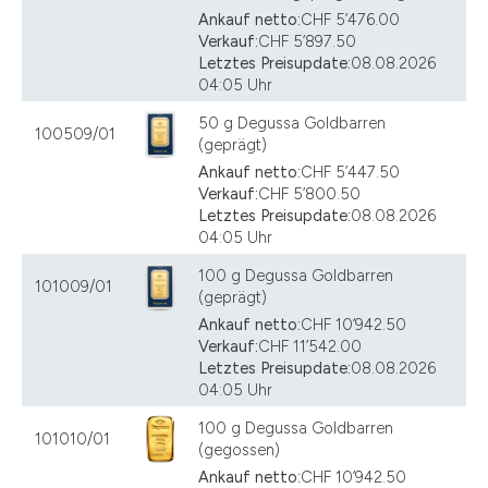
Ankauf netto:
CHF 5’476.00
Verkauf:
CHF 5’897.50
Letztes Preisupdate:
08.08.2026
04:05 Uhr
50 g Degussa Goldbarren
100509/01
(geprägt)
Ankauf netto:
CHF 5’447.50
Verkauf:
CHF 5’800.50
Letztes Preisupdate:
08.08.2026
04:05 Uhr
100 g Degussa Goldbarren
101009/01
(geprägt)
Ankauf netto:
CHF 10’942.50
Verkauf:
CHF 11’542.00
Letztes Preisupdate:
08.08.2026
04:05 Uhr
100 g Degussa Goldbarren
101010/01
(gegossen)
Ankauf netto:
CHF 10’942.50