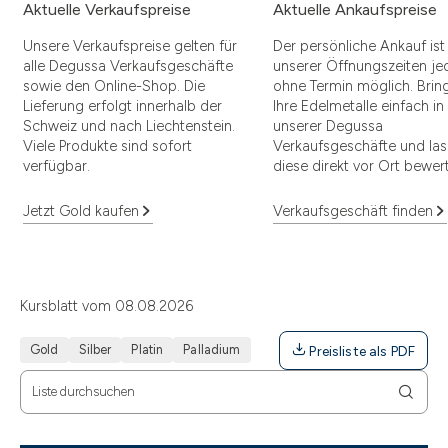
Aktuelle Verkaufspreise
Aktuelle Ankaufspreise
Unsere Verkaufspreise gelten für
Der persönliche Ankauf is
alle Degussa Verkaufsgeschäfte
unserer Öffnungszeiten jed
sowie den Online-Shop. Die
ohne Termin möglich. Brin
Lieferung erfolgt innerhalb der
Ihre Edelmetalle einfach in
Schweiz und nach Liechtenstein.
unserer Degussa
Viele Produkte sind sofort
Verkaufsgeschäfte und las
verfügbar.
diese direkt vor Ort bewer
Jetzt Gold kaufen
Verkaufsgeschäft finden
Kursblatt vom 08.08.2026
Gold
Silber
Platin
Palladium
Preisliste als PDF
Liste durchsuchen