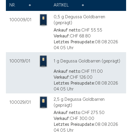
NR.
ARTIKEL
0,5 g Degussa Goldbarren
100009/01
(geprägt)
Ankauf netto:
CHF 55.55
Verkauf:
CHF 68.80
Letztes Preisupdate:
08.08.2026
04:05 Uhr
100019/01
1 g Degussa Goldbarren (geprägt)
Ankauf netto:
CHF 111.00
Verkauf:
CHF 126.00
Letztes Preisupdate:
08.08.2026
04:05 Uhr
2,5 g Degussa Goldbarren
100029/01
(geprägt)
Ankauf netto:
CHF 275.50
Verkauf:
CHF 300.00
Letztes Preisupdate:
08.08.2026
04:05 Uhr