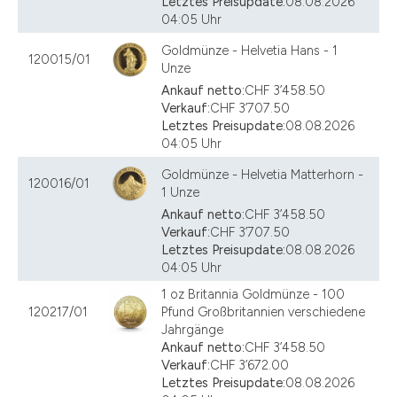
Letztes Preisupdate:
08.08.2026
04:05 Uhr
Goldmünze - Helvetia Hans - 1
120015/01
Unze
Ankauf netto:
CHF 3’458.50
Verkauf:
CHF 3’707.50
Letztes Preisupdate:
08.08.2026
04:05 Uhr
Goldmünze - Helvetia Matterhorn -
120016/01
1 Unze
Ankauf netto:
CHF 3’458.50
Verkauf:
CHF 3’707.50
Letztes Preisupdate:
08.08.2026
04:05 Uhr
1 oz Britannia Goldmünze - 100
120217/01
Pfund Großbritannien verschiedene
Jahrgänge
Ankauf netto:
CHF 3’458.50
Verkauf:
CHF 3’672.00
Letztes Preisupdate:
08.08.2026