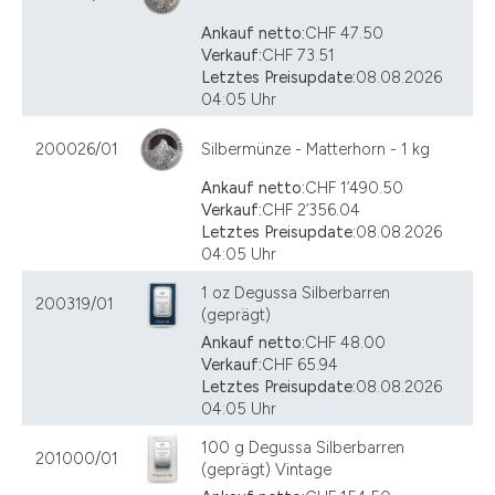
Ankauf netto:
CHF 47.50
Verkauf:
CHF 73.51
Letztes Preisupdate:
08.08.2026
04:05 Uhr
200026/01
Silbermünze - Matterhorn - 1 kg
Ankauf netto:
CHF 1’490.50
Verkauf:
CHF 2’356.04
Letztes Preisupdate:
08.08.2026
04:05 Uhr
1 oz Degussa Silberbarren
200319/01
(geprägt)
Ankauf netto:
CHF 48.00
Verkauf:
CHF 65.94
Letztes Preisupdate:
08.08.2026
04:05 Uhr
100 g Degussa Silberbarren
201000/01
(geprägt) Vintage