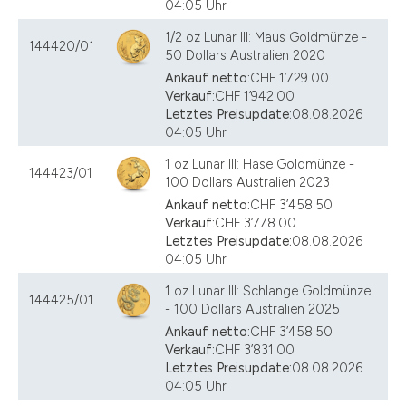
04:05 Uhr
1/2 oz Lunar III: Maus Goldmünze -
144420/01
50 Dollars Australien 2020
Ankauf netto:
CHF 1’729.00
Verkauf:
CHF 1’942.00
Letztes Preisupdate:
08.08.2026
04:05 Uhr
1 oz Lunar III: Hase Goldmünze -
144423/01
100 Dollars Australien 2023
Ankauf netto:
CHF 3’458.50
Verkauf:
CHF 3’778.00
Letztes Preisupdate:
08.08.2026
04:05 Uhr
1 oz Lunar III: Schlange Goldmünze
144425/01
- 100 Dollars Australien 2025
Ankauf netto:
CHF 3’458.50
Verkauf:
CHF 3’831.00
Letztes Preisupdate:
08.08.2026
04:05 Uhr