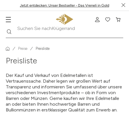
Jetzt entdecken: Unser Bestseller - Das Vreneli in Gold
Krügerrand
Suche
Suchen Sie nach
Preise
Preisliste
Preisliste
Der Kauf und Verkauf von Edelmetallen ist
Vertrauenssache. Daher legen wir großen Wert auf
Transparenz und informieren Sie umfassend über unsere
verschiedenen Investmentprodukte – ob in Form von
Barren oder Münzen. Gerne kaufen wir Ihre Edelmetalle
an oder bieten Ihnen hochwertige Barren und
Bullionmünzen in erstklassiger Qualität zum Erwerb an.