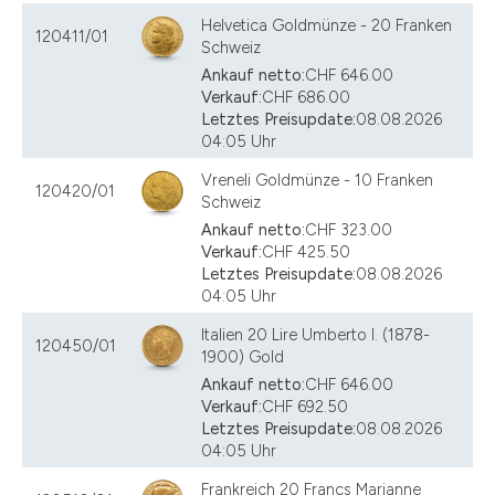
Helvetica Goldmünze - 20 Franken
120411/01
Schweiz
Ankauf netto:
CHF 646.00
Verkauf:
CHF 686.00
Letztes Preisupdate:
08.08.2026
04:05 Uhr
Vreneli Goldmünze - 10 Franken
120420/01
Schweiz
Ankauf netto:
CHF 323.00
Verkauf:
CHF 425.50
Letztes Preisupdate:
08.08.2026
04:05 Uhr
Italien 20 Lire Umberto I. (1878-
120450/01
1900) Gold
Ankauf netto:
CHF 646.00
Verkauf:
CHF 692.50
Letztes Preisupdate:
08.08.2026
04:05 Uhr
Frankreich 20 Francs Marianne