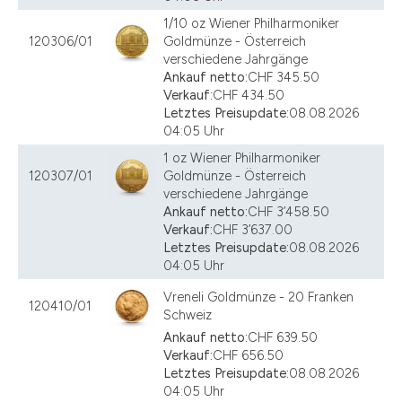
1/10 oz Wiener Philharmoniker
120306/01
Goldmünze - Österreich
verschiedene Jahrgänge
Ankauf netto:
CHF 345.50
Verkauf:
CHF 434.50
Letztes Preisupdate:
08.08.2026
04:05 Uhr
1 oz Wiener Philharmoniker
120307/01
Goldmünze - Österreich
verschiedene Jahrgänge
Ankauf netto:
CHF 3’458.50
Verkauf:
CHF 3’637.00
Letztes Preisupdate:
08.08.2026
04:05 Uhr
Vreneli Goldmünze - 20 Franken
120410/01
Schweiz
Ankauf netto:
CHF 639.50
Verkauf:
CHF 656.50
Letztes Preisupdate:
08.08.2026
04:05 Uhr