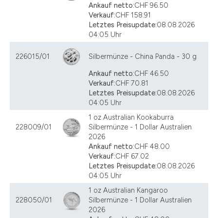
Ankauf netto:
CHF 96.50
Verkauf:
CHF 158.91
Letztes Preisupdate:
08.08.2026
04:05 Uhr
226015/01
Silbermünze - China Panda - 30 g
Ankauf netto:
CHF 46.50
Verkauf:
CHF 70.81
Letztes Preisupdate:
08.08.2026
04:05 Uhr
1 oz Australian Kookaburra
228009/01
Silbermünze - 1 Dollar Australien
2026
Ankauf netto:
CHF 48.00
Verkauf:
CHF 67.02
Letztes Preisupdate:
08.08.2026
04:05 Uhr
1 oz Australian Kangaroo
228050/01
Silbermünze - 1 Dollar Australien
2026