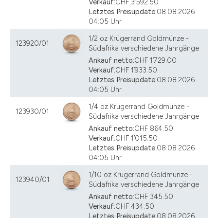
Verkauf:
CHF 3’592.50
Letztes Preisupdate:
08.08.2026
04:05 Uhr
1/2 oz Krügerrand Goldmünze -
123920/01
Südafrika verschiedene Jahrgänge
Ankauf netto:
CHF 1’729.00
Verkauf:
CHF 1’933.50
Letztes Preisupdate:
08.08.2026
04:05 Uhr
1/4 oz Krügerrand Goldmünze -
123930/01
Südafrika verschiedene Jahrgänge
Ankauf netto:
CHF 864.50
Verkauf:
CHF 1’015.50
Letztes Preisupdate:
08.08.2026
04:05 Uhr
1/10 oz Krügerrand Goldmünze -
123940/01
Südafrika verschiedene Jahrgänge
Ankauf netto:
CHF 345.50
Verkauf:
CHF 434.50
Letztes Preisupdate:
08.08.2026