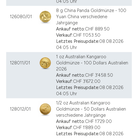
04:05 Uhr
8 g China Panda Goldmünze - 100
126080/01
Yuan China verschiedene
Jahrgänge
Ankauf netto:
CHF 889.50
Verkauf:
CHF 1’053.50
Letztes Preisupdate:
08.08.2026
04:05 Uhr
1 oz Australian Kangaroo
128011/01
Goldmünze - 100 Dollars Australien
2026
Ankauf netto:
CHF 3’458.50
Verkauf:
CHF 3’672.00
Letztes Preisupdate:
08.08.2026
04:05 Uhr
1/2 oz Australian Kangaroo
128012/01
Goldmünze - 50 Dollars Australien
verschiedene Jahrgänge
Ankauf netto:
CHF 1’729.00
Verkauf:
CHF 1’889.00
Letztes Preisupdate:
08.08.2026