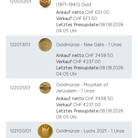
120510/01
(1871-1940) Gold
Ankauf netto:
CHF 633.00
Verkauf:
CHF 673.50
Letztes Preisupdate:
08.08.2026
04:05 Uhr
122013/01
Goldmünze - New Gate - 1 Unze
Ankauf netto:
CHF 3’458.50
Verkauf:
CHF 4’237.00
Letztes Preisupdate:
08.08.2026
04:05 Uhr
Goldmünze - Mountain of
122021/01
Jerusalem - 1 Unze
Ankauf netto:
CHF 3’458.50
Verkauf:
CHF 4’237.00
Letztes Preisupdate:
08.08.2026
04:05 Uhr
122100/01
Goldmünze - Luchs 2021 - 1 Unze