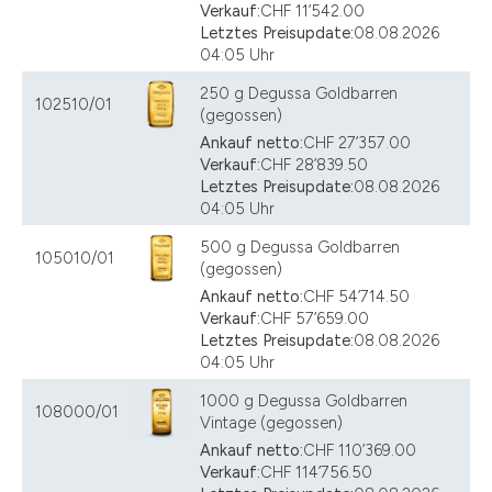
Verkauf:
CHF 11’542.00
Letztes Preisupdate:
08.08.2026
04:05 Uhr
250 g Degussa Goldbarren
102510/01
(gegossen)
Ankauf netto:
CHF 27’357.00
Verkauf:
CHF 28’839.50
Letztes Preisupdate:
08.08.2026
04:05 Uhr
500 g Degussa Goldbarren
105010/01
(gegossen)
Ankauf netto:
CHF 54’714.50
Verkauf:
CHF 57’659.00
Letztes Preisupdate:
08.08.2026
04:05 Uhr
1000 g Degussa Goldbarren
108000/01
Vintage (gegossen)
Ankauf netto:
CHF 110’369.00
Verkauf:
CHF 114’756.50