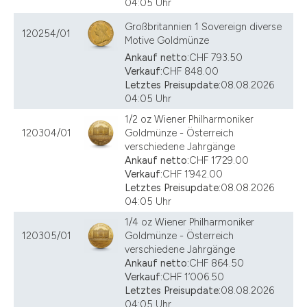
04:05 Uhr
Großbritannien 1 Sovereign diverse
120254/01
Motive Goldmünze
Ankauf netto:
CHF 793.50
Verkauf:
CHF 848.00
Letztes Preisupdate:
08.08.2026
04:05 Uhr
1/2 oz Wiener Philharmoniker
120304/01
Goldmünze - Österreich
verschiedene Jahrgänge
Ankauf netto:
CHF 1’729.00
Verkauf:
CHF 1’942.00
Letztes Preisupdate:
08.08.2026
04:05 Uhr
1/4 oz Wiener Philharmoniker
120305/01
Goldmünze - Österreich
verschiedene Jahrgänge
Ankauf netto:
CHF 864.50
Verkauf:
CHF 1’006.50
Letztes Preisupdate:
08.08.2026
04:05 Uhr