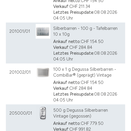
Ankauf netto:
CHF 154.50
Verkauf:
CHF 211.34
Letztes Preisupdate:
08.08.2026
04:05 Uhr
Silberbarren - 100 g - Tafelbarren
201001/01
10 x 10g
Ankauf netto:
CHF 154.50
Verkauf:
CHF 284.84
Letztes Preisupdate:
08.08.2026
04:05 Uhr
100 x 1 g Degussa Silberbarren -
201002/01
CombiBar® (geprägt) Vintage
Ankauf netto:
CHF 154.50
Verkauf:
CHF 284.84
Letztes Preisupdate:
08.08.2026
04:05 Uhr
500 g Degussa Silberbarren
205000/01
Vintage (gegossen)
Ankauf netto:
CHF 779.50
Verkauf:
CHF 991.82