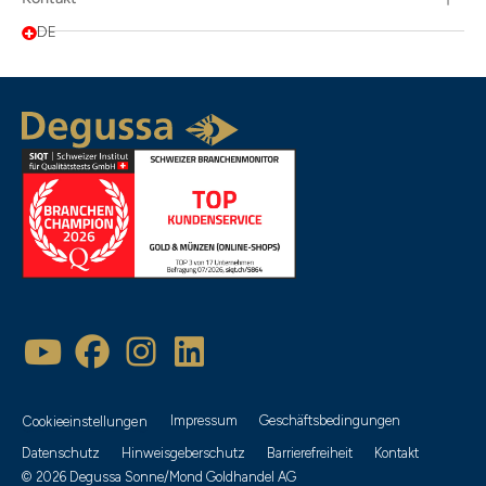
DE
Beliebtheit
Artikelbezeichnung
Neueste
Empfehlung
Impressum
Geschäftsbedingungen
Cookieeinstellungen
Preis aufsteigend
Datenschutz
Hinweisgeberschutz
Barrierefreiheit
Kontakt
© 2026 Degussa Sonne/Mond Goldhandel AG