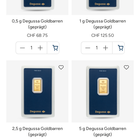
0,5 g Degussa Goldbarren
1 g Degussa Goldbarren
(geprägt)
(geprägt)
CHF 68.75
CHF 125.50
Menge
Menge
für
für
Warenkorb
Warenkorb
2,5 g Degussa Goldbarren
5 g Degussa Goldbarren
(geprägt)
(geprägt)