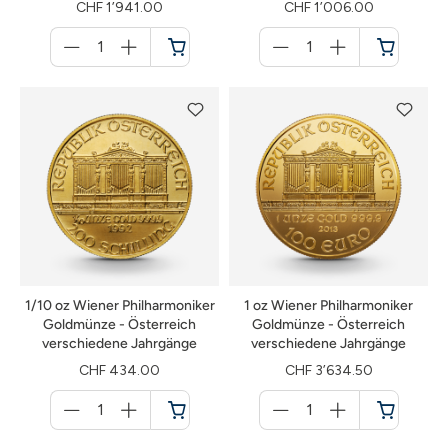
CHF 1’941.00
CHF 1’006.00
Menge
Menge
für
für
Warenkorb
Warenkorb
1/10 oz Wiener Philharmoniker
1 oz Wiener Philharmoniker
Goldmünze - Österreich
Goldmünze - Österreich
verschiedene Jahrgänge
verschiedene Jahrgänge
CHF 434.00
CHF 3’634.50
Menge
Menge
für
für
Warenkorb
Warenkorb