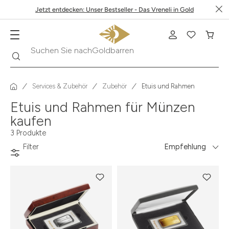
Jetzt entdecken: Unser Bestseller - Das Vreneli in Gold
Suche
Suchen Sie nach
Goldbarren
Services & Zubehör
Zubehör
Etuis und Rahmen
Etuis und Rahmen für Münzen
kaufen
3 Produkte
Filter
Empfehlung