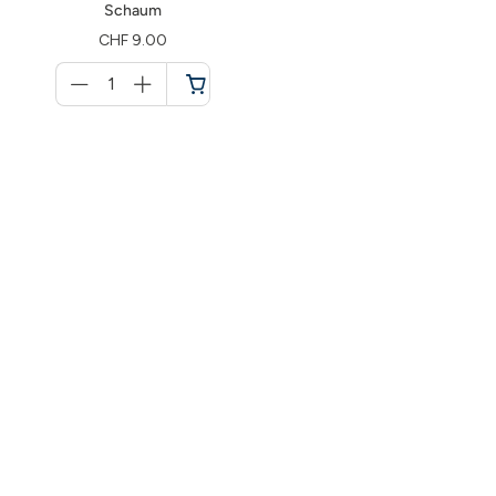
Schaum
CHF 9.00
Menge
für
Warenkorb