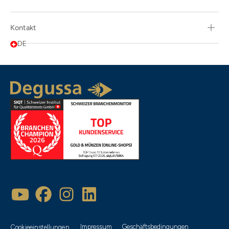
Kontakt
DE
Beliebtheit
Artikelbezeichnung
Neueste
Empfehlung
Impressum
Geschäftsbedingungen
Cookieeinstellungen