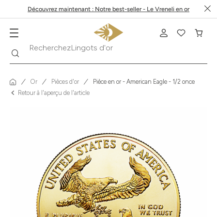
Découvrez maintenant : Notre best-seller - Le Vreneli en or
Recherche
Recherchez
Krugerrand
Or
Pièces d'or
Pièce en or - American Eagle - 1/2 once
Retour à l'aperçu de l'article