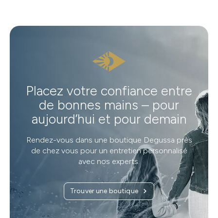
Placez votre confiance entre
de bonnes mains – pour
aujourd’hui et pour demain
Rendez-vous dans une boutique Degussa près
de chez vous pour un entretien personnalisé
avec nos experts.
Trouver une boutique