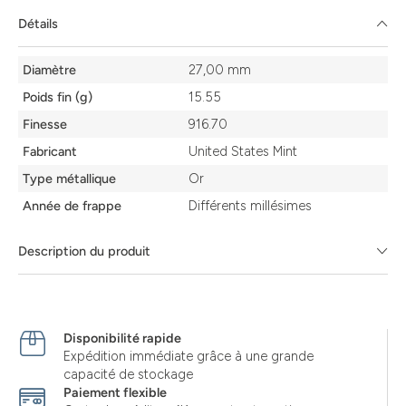
Détails
Détails
Diamètre
27,00 mm
Poids fin (g)
15.55
Finesse
916.70
Fabricant
United States Mint
Type métallique
Or
Année de frappe
Différents millésimes
Description du produit
Disponibilité rapide
Expédition immédiate grâce à une grande
capacité de stockage
Paiement flexible