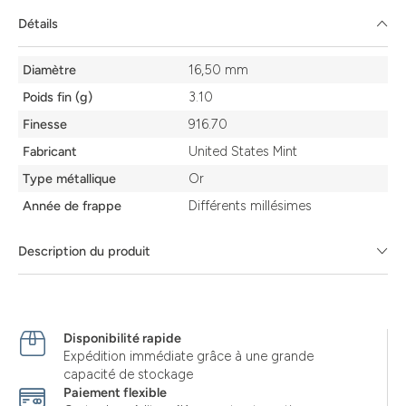
Détails
Détails
Diamètre
16,50 mm
Poids fin (g)
3.10
Finesse
916.70
Fabricant
United States Mint
Type métallique
Or
Année de frappe
Différents millésimes
Description du produit
Disponibilité rapide
Expédition immédiate grâce à une grande
capacité de stockage
Paiement flexible