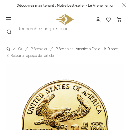
Découvrez maintenant : Notre best-seller - Le Vreneli en or
Recherche
Recherchez
Krugerrand
Or
Pièces d'or
Pièce en or - American Eagle - 1/10 once
Retour à l'aperçu de l'article