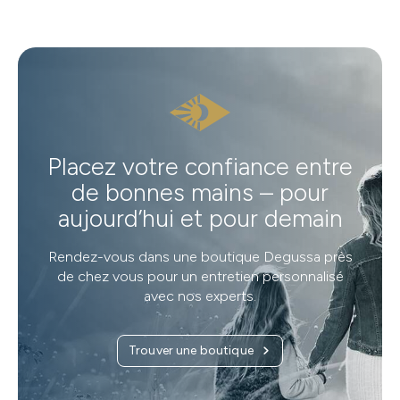
Placez votre confiance entre
de bonnes mains – pour
aujourd’hui et pour demain
Rendez-vous dans une boutique Degussa près
de chez vous pour un entretien personnalisé
avec nos experts.
Trouver une boutique