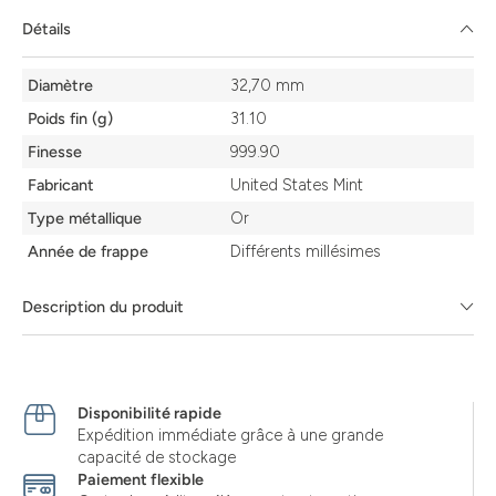
Détails
Détails
Diamètre
32,70 mm
Poids fin (g)
31.10
Finesse
999.90
Fabricant
United States Mint
Type métallique
Or
Année de frappe
Différents millésimes
Description du produit
Disponibilité rapide
Expédition immédiate grâce à une grande
capacité de stockage
Paiement flexible