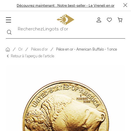
Découvrez maintenant : Notre best-seller - Le Vreneli en or
Recherche
Recherchez
Krugerrand
Or
Pièces d'or
Pièce en or - American Buffalo - 1 once
Retour à l'aperçu de l'article