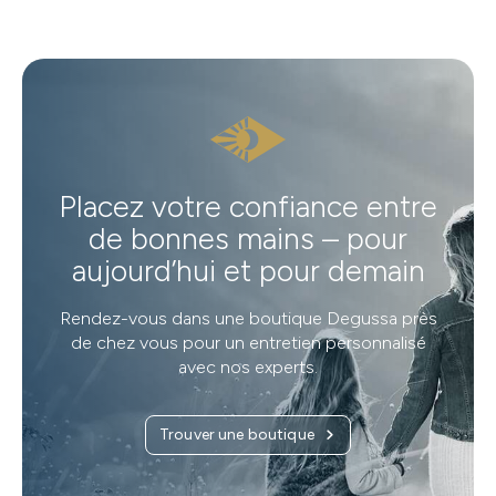
Placez votre confiance entre
de bonnes mains – pour
aujourd’hui et pour demain
Rendez-vous dans une boutique Degussa près
de chez vous pour un entretien personnalisé
avec nos experts.
Trouver une boutique