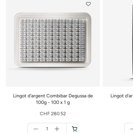
Lingot d'argent Combibar Degussa de
Lingot d'a
100g - 100 x 1 g
CHF 280.52
Menge
für