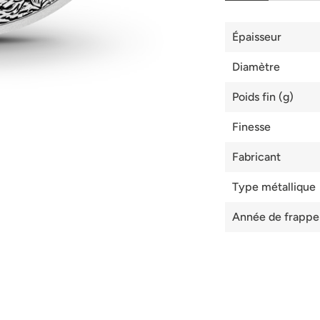
Détails
Épaisseur
Diamètre
Poids fin (g)
Finesse
Fabricant
Type métallique
Année de frappe