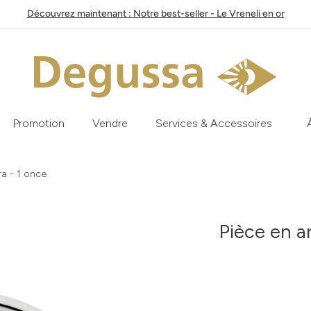
Découvrez maintenant : Notre best-seller - Le Vreneli en or
Promotion
Vendre
Services & Accessoires
a - 1 once
Pièce en a