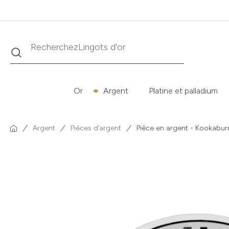
Recherche
Recherchez
Krugerrand
Or
Argent
Platine et palladium
Argent
Pièces d’argent
Pièce en argent - Kookaburr