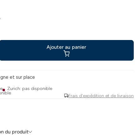
e
Ajouter au panier
ligne et sur place
le
Zurich: pas disponible
onible
Frais d'expédition et de livraison
on du produit