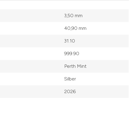
3,50 mm
40,90 mm
31.10
999.90
Perth Mint
Silber
2026