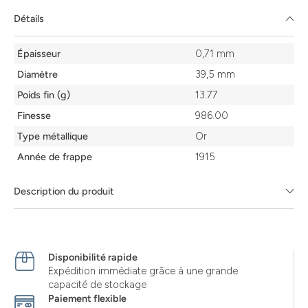
Détails
Détails
Épaisseur
0,71 mm
Diamètre
39,5 mm
Poids fin (g)
13.77
Finesse
986.00
Type métallique
Or
Année de frappe
1915
Description du produit
Disponibilité rapide
Expédition immédiate grâce à une grande
capacité de stockage
Paiement flexible