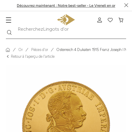
Découvrez maintenant : Notre best-seller - Le Vreneli en or
Recherche
Recherchez
Krugerrand
Or
Pièces d'or
Österreich 4 Dukaten 1915 Franz Joseph I NP
Retour à l'aperçu de l'article