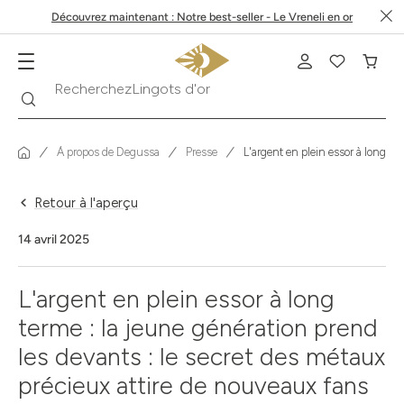
Découvrez maintenant : Notre best-seller - Le Vreneli en or
Lingots d'or
Recherche
Recherchez
À propos de Degussa
Presse
L'argent en plein essor à long te
Retour à l'aperçu
14 avril 2025
L'argent en plein essor à long
terme : la jeune génération prend
les devants : le secret des métaux
précieux attire de nouveaux fans