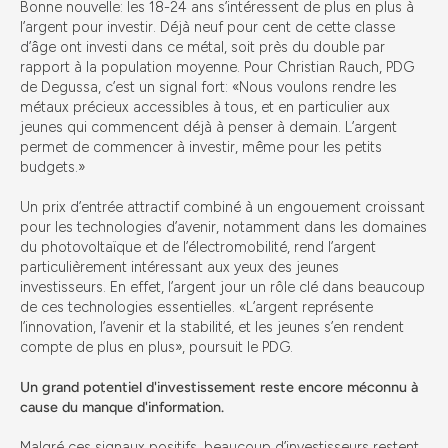
Bonne nouvelle: les 18-24 ans s’intéressent de plus en plus à
l’argent pour investir. Déjà neuf pour cent de cette classe
d’âge ont investi dans ce métal, soit près du double par
rapport à la population moyenne. Pour Christian Rauch, PDG
de Degussa, c’est un signal fort: «Nous voulons rendre les
métaux précieux accessibles à tous, et en particulier aux
jeunes qui commencent déjà à penser à demain. L’argent
permet de commencer à investir, même pour les petits
budgets.»
Un prix d’entrée attractif combiné à un engouement croissant
pour les technologies d’avenir, notamment dans les domaines
du photovoltaïque et de l’électromobilité, rend l’argent
particulièrement intéressant aux yeux des jeunes
investisseurs. En effet, l’argent jour un rôle clé dans beaucoup
de ces technologies essentielles. «L’argent représente
l’innovation, l’avenir et la stabilité, et les jeunes s’en rendent
compte de plus en plus», poursuit le PDG.
Un grand potentiel d'investissement reste encore méconnu à
cause du manque d'information.
Malgré ces signaux positifs, beaucoup d’investisseurs restent