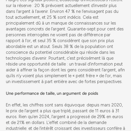
sur la réserve : 20 % prévoient actuellement d’investir plus
dans l’argent à l’avenir. Environ 47 % ne l’envisagent pas du
tout actuellement, et 25 % sont indécis. Cela est
principalement dû à un manque de connaissances sur les
avantages concrets de l’argent. Quarante-sept pour cent des
personnes interrogées ne voient pas de différence par
rapport à l’or, et seul 35 % considèrent que son prix plus
abordable est un atout. Seuls 38 % de la population ont
conscience du potentiel considérable qui réside dans les
technologies d’avenir. Pourtant, c’est précisément là que
réside une opportunité de taille : un travail d’information peut
aider à affiner la façon dont les gens considèrent l’argent, afin
qu’ils n’y voient plus simplement le « petit frère » de l’or, mais
un investissement à part entière avec de fortes perspectives.
Une performance de taille, un argument de poids
En effet, les chiffres sont sans équivoque: depuis mars 2020,
le prix de l’argent a plus que triplé, passant de 11 euros à 31
euros. Rien qu’en 2024, l’argent a progressé de 29% en euros
et de 21% en dollars. L’effet combiné de la demande
industrielle: et de l’intérêt croissant des investisseurs confère à