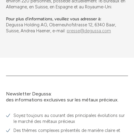
environ 220 personnes, possède actuellement 16 bureaux en
Allemagne, en Suisse, en Espagne et au Royaume-Uni.
Pour plus d’informations, veuillez vous adresser à:
Degussa Holding AG, Oberneuhofstrasse 12, 6340 Baar,
Suisse, Andrea Haener, e-mail:
presse@degussa.com
Newsletter Degussa:
des informations exclusives sur les métaux précieux.
Soyez toujours au courant des principales évolutions sur
le marché des métaux précieux
Des thèmes complexes présentés de manière claire et