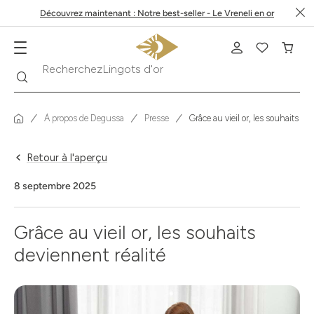
Découvrez maintenant : Notre best-seller - Le Vreneli en or
Lingots d'or
Recherche
Recherchez
À propos de Degussa
Presse
Grâce au vieil or, les souhaits de
Retour à l'aperçu
8 septembre 2025
Grâce au vieil or, les souhaits
deviennent réalité