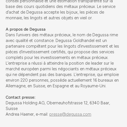
conseil personnalisé et une estimation transparente sur la
base des cours quotidiens des métaux précieux. Le service
d’achat de Degussa accepte les bijoux, les pièces de
monnaie, les lingots et autres objets en vieil or.
A propos de Degussa
Dans l’univers des métaux précieux, le nom de Degussa rime
avec qualité et constance. Degussa Goldhandel est un
partenaire compétent pour les lingots d’investissement et les
pièces d’investissement certifiés, qui propose des services
complets pour les investissements en métaux précieux.
L’entreprise a réussi à atteindre la position de leader sur le
marché européen parmi les négociants en métaux précieux
qui ne dépendent pas des banques. L’entreprise, qui emploie
environ 220 personnes, possède actuellement 16 bureaux en
Allemagne, en Suisse, en Espagne et au Royaume-Uni.
Contact presse:
Degussa Holding AG, Oberneuhofstrasse 12, 6340 Baar,
Suisse
Andrea Haener, e-mail:
presse@degussa.com