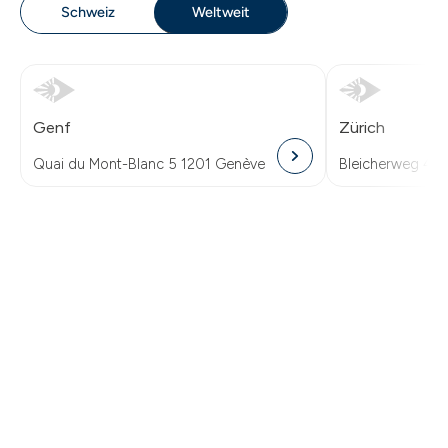
Schweiz
Weltweit
Genf
Zürich
Quai du Mont-Blanc 5 1201 Genève
Bleicherweg 41 