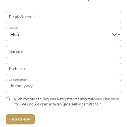
E-Mail-Adresse
*
Anrede
Vorname
Nachname
Geburtsdatum
Ja, ich möchte den Degussa Newsletter mit Informationen über neue
Produkte und Aktionen erhalten (jederzeit widerruflich).
*
Registrieren