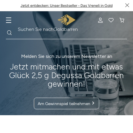
Jetzt entdecken: Unser Bestseller - Das Vreneli in Gold
Suche
Suchen Sie nach
Goldbarren
Melden Sie sich zu unserem Newsletter an
Jetzt mitmachen und mit etwas
Glück 2,5 g Degussa Goldbarren
gewinnen!
Am Gewinnspiel teilnehmen