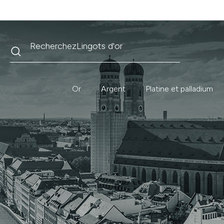
Recherche
Recherchez
Krugerrand
Or
Argent
Platine et palladium