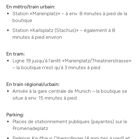
En métro/train urbain:
Station «Marienplatz» – à env. 8 minutes à pied de la
boutique
Station «Karlsplatz (Stachus)» – également à 8
minutes à pied environ
En tram:
Ligne 19 jusqu’à l’arrêt «Marienplatz/Theatinerstrasse»
– la boutique n’est qu’à 3 minutes à pied
En train régional/urbain:
Arrivée à la gare centrale de Munich – la boutique se
situe à env. 15 minutes à pied
Parking:
Places de stationnement publiques (payantes) sur la
Promenadeplatz
Parkings Kaufhaus Oberpollinger (4 minutes à pied) et