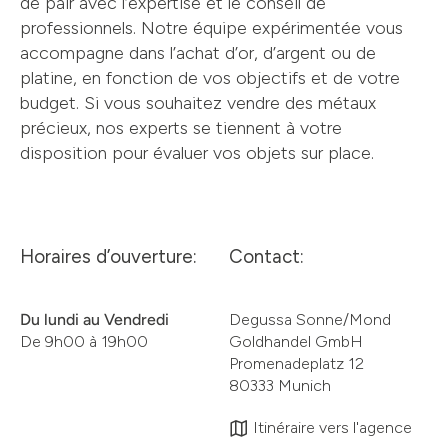
de pair avec l’expertise et le conseil de
professionnels. Notre équipe expérimentée vous
accompagne dans l’achat d’or, d’argent ou de
platine, en fonction de vos objectifs et de votre
budget. Si vous souhaitez vendre des métaux
précieux, nos experts se tiennent à votre
disposition pour évaluer vos objets sur place.
Horaires d’ouverture:
Contact:
Du lundi au Vendredi
Degussa Sonne/Mond
De 9h00 à 19h00
Goldhandel GmbH
Promenadeplatz 12
80333 Munich
Itinéraire vers l'agence