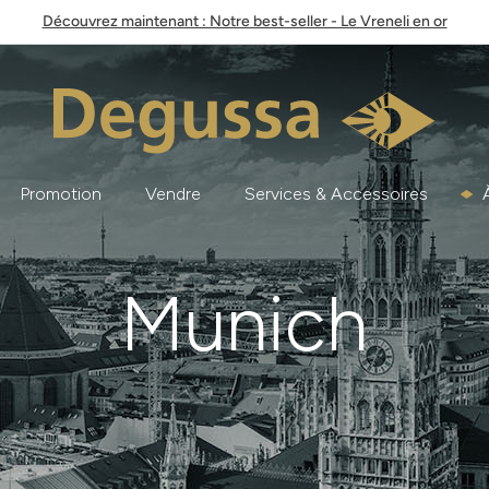
Découvrez maintenant : Notre best-seller - Le Vreneli en or
Promotion
Vendre
Services & Accessoires
Munich