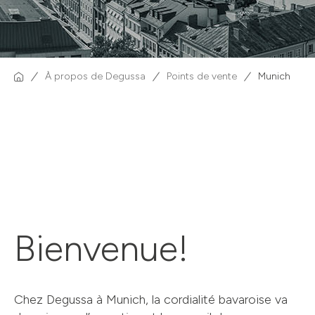
À propos de Degussa
Points de vente
Munich
Bienvenue!
Chez Degussa à Munich, la cordialité bavaroise va