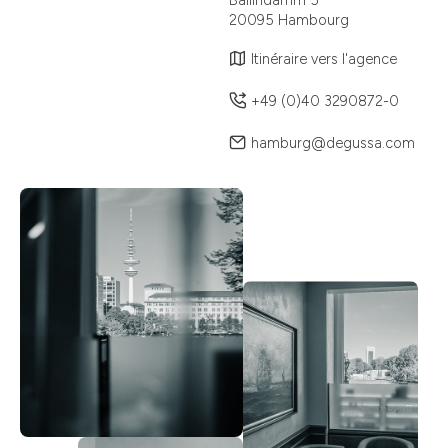
Ballindamm 5
20095 Hambourg
Itinéraire vers l'agence
+49 (0)40 3290872-0
hamburg@degussa.com