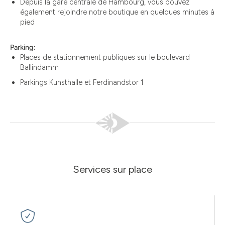
Depuis la gare centrale de Hambourg, vous pouvez
également rejoindre notre boutique en quelques minutes à
pied
Parking:
Places de stationnement publiques sur le boulevard
Ballindamm
Parkings Kunsthalle et Ferdinandstor 1
Services sur place