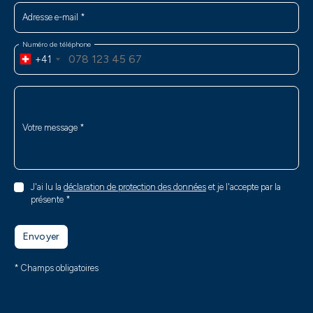
Adresse e-mail
*
Numéro de téléphone
+41
Votre message
*
J'ai lu la
déclaration de protection des données
et je l'accepte par la
présente
*
Envoyer
* Champs obligatoires