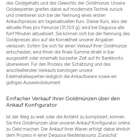
des Goldgehalts und des Gewichts der Goldmünze. Unsere
Goldexperten greifen dabei auf modernste Technik zurück
und orientieren sich bei der Nennung eines ersten
Ankaufspreises am tagesaktuellen Kurs. Dieser Kurs, also der
aktuelle Preis pro Feinunze (31,103 g), wird bei Degussa alle
fünf Minuten aktualisiert. Sie können sich bei der Nennung des
Goldpreises also auf die Korrektheit unserer Angaben
verlassen. Sofern Sie sich für einen Verkauf Ihrer Goldmünze
entscheiden, wird Ihnen die finale Summe direkt in bar
ausgezahlt oder innerhalb kürzester Zeit auf Ihr Bankkonto
überwiesen. Für den Prozess der Schätzung und des
anschließenden Verkaufs benötigen unsere
Edelmetallexperten lediglich die Ankaufsware sowie ein
gültiges Ausweisdokument.
Einfacher Verkauf Ihrer Goldmünzen über den
Ankauf Konfigurator
Ist der Weg zu weit oder die Anfahrt zu kompliziert, können
Sie Ihre Goldmünzen über unseren Ankauf Konfigurator online
zu Geld machen. Der Ankauf Ihrer Waren erfolgt dabei ähnlich
dem Prozess in einer Degussa Niederlassung. Zunächst