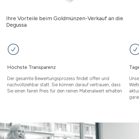
Ihre Vorteile beim Goldmünzen-Verkauf an die
Degussa
Höchste Transparenz
Tage
Der gesamte Bewertungsprozess findet offen und
Unse
nachvollziehbar statt. Sie können darauf vertrauen, dass
Welt
Sie einen fairen Preis für den reinen Materialwert erhalten.
aktu
gara