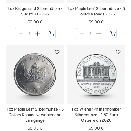
1 oz Krügerrand Silbermünze -
1 oz Maple Leaf Silbermünze - 5
Südafrika 2026
Dollars Kanada 2026
69,90 €
69,90 €
Menge
Menge
für
für
Warenkorb
Warenkorb
1 oz Maple Leaf Silbermünze - 5
1 oz Wiener Philharmoniker
Dollars Kanada verschiedene
Silbermünze - 1,50 Euro
Jahrgänge
Österreich 2026
68,05 €
69,90 €