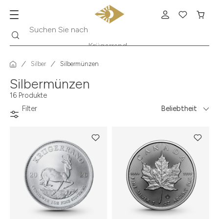
Suche
Suchen Sie nach
Krügerrand
Silber
Silbermünzen
Silbermünzen
16 Produkte
Filter
Beliebtheit