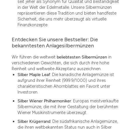
seit jeher als Synonym für Qualität und Beständigkeit
in der Welt der Edelmetalle. Unsere Silbermünzen
repräsentieren diese Tradition und bieten handfeste
Sicherheit, die uns mehr überzeugt als virtuelle
Finanzkonzepte.
Entdecken Sie unsere Bestseller: Die
bekanntesten Anlagesilbermünzen
Wir führen die weltweit
beliebtesten Silbermünzen
in
verschiedenen Gewichten, die sich durch ihre hohe
Reinheit und weltweite Akzeptanz auszeichnen.
Silber Maple Leaf
: Die kanadische Anlagemünze ist
aufgrund ihrer Reinheit (999.9/1000) und ihres
charakteristischen Ahornblattes ein Favorit unter
Investoren.
Silber Wiener Philharmoniker
: Europas meistverkaufte
Silbermünze, die mit ihrer Gestaltung der berühmten
Wiener Musikinstrumente überzeugt.
Silber Krügerrand
: Die südafrikanische Anlagemünze,
die ihren weltbekannten Status nun auch in Silber