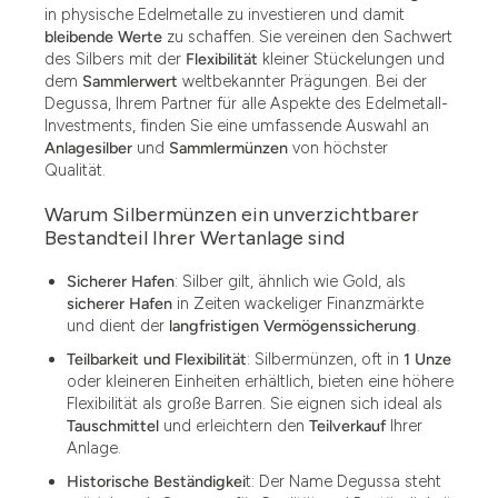
in physische Edelmetalle zu investieren und damit
bleibende Werte
zu schaffen. Sie vereinen den Sachwert
des Silbers mit der
Flexibilität
kleiner Stückelungen und
dem
Sammlerwert
weltbekannter Prägungen. Bei der
Degussa, Ihrem Partner für alle Aspekte des Edelmetall-
Investments, finden Sie eine umfassende Auswahl an
Anlagesilber
und
Sammlermünzen
von höchster
Qualität.
Warum Silbermünzen ein unverzichtbarer
Bestandteil Ihrer Wertanlage sind
Sicherer Hafen
: Silber gilt, ähnlich wie Gold, als
sicherer Hafen
in Zeiten wackeliger Finanzmärkte
und dient der
langfristigen Vermögenssicherung
.
Teilbarkeit und Flexibilität
: Silbermünzen, oft in
1 Unze
oder kleineren Einheiten erhältlich, bieten eine höhere
Flexibilität als große Barren. Sie eignen sich ideal als
Tauschmittel
und erleichtern den
Teilverkauf
Ihrer
Anlage.
Historische Beständigkei
t: Der Name Degussa steht