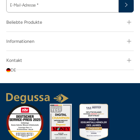
E-Mail-Adresse
*
Beliebte Produkte
Informationen
Kontakt
DE