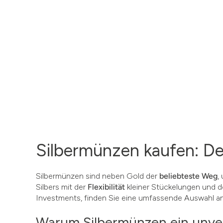
Silbermünzen kaufen: Der
Silbermünzen sind neben Gold der
beliebteste Weg
,
Silbers mit der
Flexibilität
kleiner Stückelungen und
Investments, finden Sie eine umfassende Auswahl a
Warum Silbermünzen ein unver