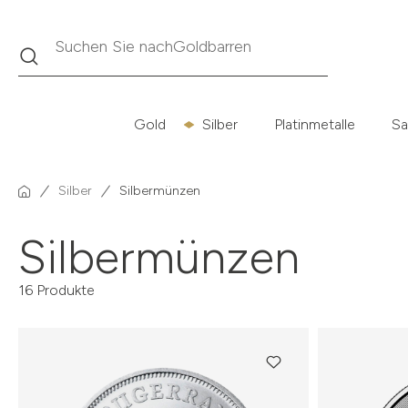
Suche
Suchen Sie nach
Krügerrand
Gold
Silber
Platinmetalle
Sa
Silber
Silbermünzen
Silbermünzen
16 Produkte