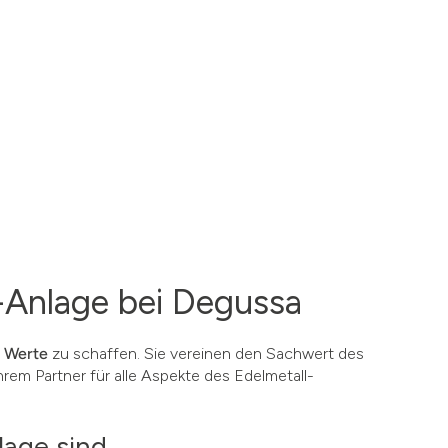
ll-Anlage bei Degussa
e Werte
zu schaffen. Sie vereinen den Sachwert des
rem Partner für alle Aspekte des Edelmetall-
lage sind