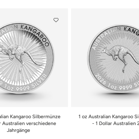
alian Kangaroo Silbermünze
1 oz Australian Kangaroo 
ar Australien verschiedene
- 1 Dollar Australien
Jahrgänge