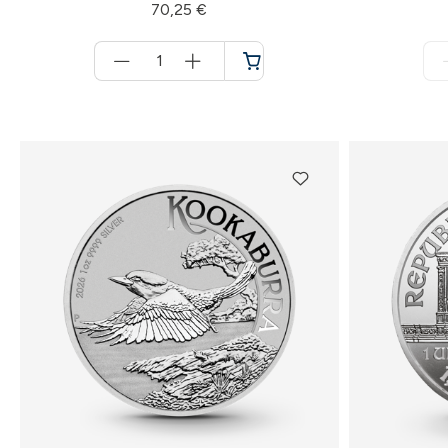
70,25 €
Menge
für
Warenkorb