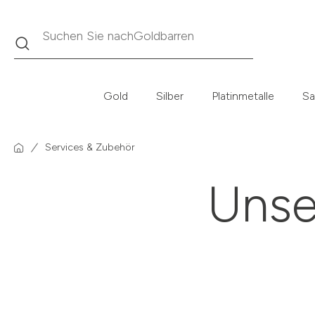
Goldbarren
Suche
Suchen Sie nach
Gold
Silber
Platinmetalle
Sa
Services & Zubehör
Unse