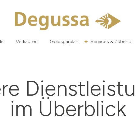
le
Verkaufen
Goldsparplan
Services & Zubehör
re Dienstleist
im Überblick