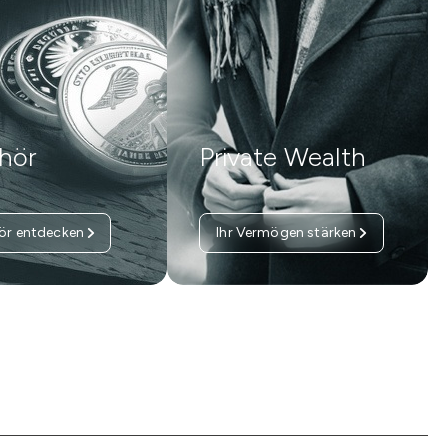
hör
Private Wealth
ör entdecken
Ihr Vermögen stärken