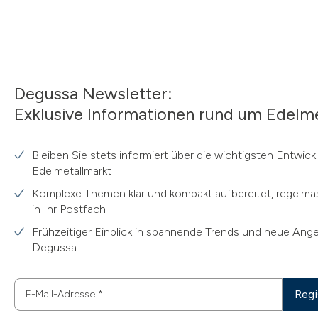
Degussa Newsletter:
Exklusive Informationen rund um Edelme
Bleiben Sie stets informiert über die wichtigsten Entwic
Edelmetallmarkt
Komplexe Themen klar und kompakt aufbereitet, regelmäs
in Ihr Postfach
Frühzeitiger Einblick in spannende Trends und neue Ang
Degussa
Regi
E-Mail-Adresse
*