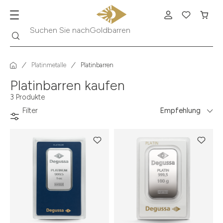
Goldbarren
Suche
Suchen Sie nach
Platinmetalle
Platinbarren
Platinbarren kaufen
3 Produkte
Filter
Empfehlung