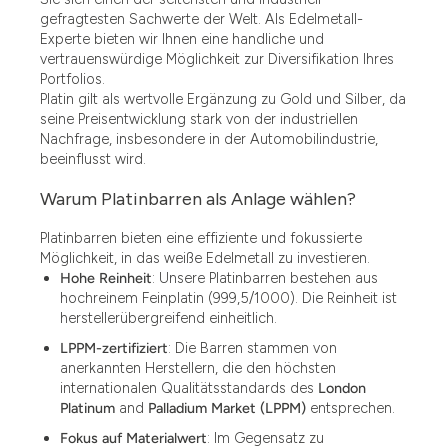
gefragtesten Sachwerte der Welt. Als Edelmetall-
Experte bieten wir Ihnen eine handliche und
vertrauenswürdige Möglichkeit zur Diversifikation Ihres
Portfolios.
Platin gilt als wertvolle Ergänzung zu Gold und Silber, da
seine Preisentwicklung stark von der industriellen
Nachfrage, insbesondere in der Automobilindustrie,
beeinflusst wird.
Warum Platinbarren als Anlage wählen?
Platinbarren bieten eine effiziente und fokussierte
Möglichkeit, in das weiße Edelmetall zu investieren.
Hohe Reinheit
: Unsere Platinbarren bestehen aus
hochreinem Feinplatin (999,5/1000). Die Reinheit ist
herstellerübergreifend einheitlich.
LPPM-zertifiziert
: Die Barren stammen von
anerkannten Herstellern, die den höchsten
internationalen Qualitätsstandards des
London
Platinum
and
Palladium Market (LPPM)
entsprechen.
Fokus auf Materialwert
: Im Gegensatz zu