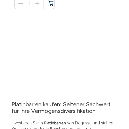
für
Warenkorb
Platinbarren kaufen: Seltener Sachwert
für Ihre Vermögensdiversifikation
Investieren Sie in
Platinbarren
von Degussa und sichern
Sie sich einen der seltensten und industriell