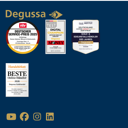
Beliebtheit
Artikelbezeichnung
Neueste