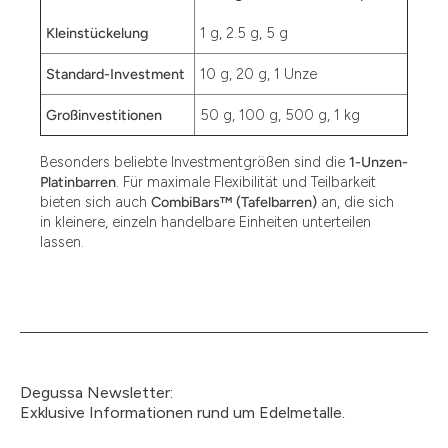
Kleinstückelung
1 g, 2.5 g, 5 g
Standard-Investment
10 g, 20 g, 1 Unze
Großinvestitionen
50 g, 100 g, 500 g, 1 kg
Besonders beliebte Investmentgrößen sind die
1-Unzen-
Platinbarren
. Für maximale Flexibilität und Teilbarkeit
bieten sich auch
CombiBars™ (Tafelbarren)
an, die sich
in kleinere, einzeln handelbare Einheiten unterteilen
lassen.
Degussa Newsletter:
Exklusive Informationen rund um Edelmetalle.