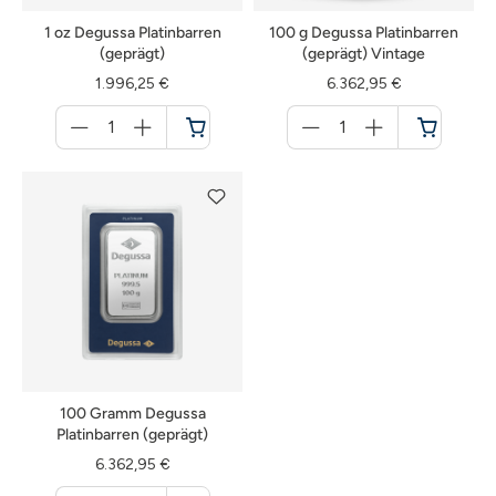
1 oz Degussa Platinbarren
100 g Degussa Platinbarren
(geprägt)
(geprägt) Vintage
1.996,25 €
6.362,95 €
Menge
Menge
für
für
Warenkorb
Warenkorb
100 Gramm Degussa
Platinbarren (geprägt)
6.362,95 €
Menge