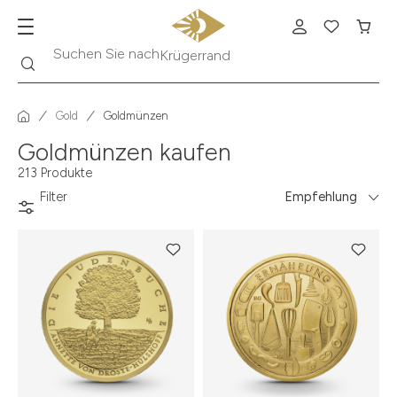
Suche
Suchen Sie nach
Krügerrand
Gold
Goldmünzen
Goldmünzen kaufen
213 Produkte
Filter
Empfehlung