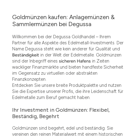
Goldmünzen kaufen: Anlagemünzen &
Sammlermünzen bei Degussa
Willkommen bei der Degussa Goldhandel – Ihrem
Partner für alle Aspekte des Edelmetall-Investments. Der
Name Degussa steht wie kein anderer für Qualität und
Beständigkeit
in der Welt der Edelmetalle. Goldmünzen
sind der Inbegriff eines
sicheren Hafens
in Zeiten
wackliger Finanzmärkte und bieten handfeste Sicherheit
im Gegensatz zu virtuellen oder abstrakten
Finanzkonzepten.
Entdecken Sie unsere breite Produktpalette und nutzen
Sie die Expertise unserer Profis, die ihre Leidenschaft für
Edelmetalle zum Beruf gemacht haben.
Ihr Investment in Goldmünzen: Flexibel,
Beständig, Begehrt
Goldmünzen sind begehrt, edel und beständig. Sie
vereinen den reinen Materialwert mit einem historischen