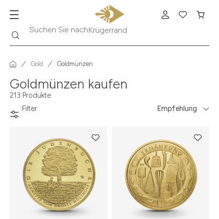
Suche
Suchen Sie nach
Krügerrand
Gold
Goldmünzen
Goldmünzen kaufen
213 Produkte
Filter
Empfehlung