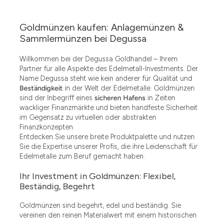
Goldmünzen kaufen: Anlagemünzen &
Sammlermünzen bei Degussa
Willkommen bei der Degussa Goldhandel – Ihrem
Partner für alle Aspekte des Edelmetall-Investments. Der
Name Degussa steht wie kein anderer für Qualität und
Beständigkeit
in der Welt der Edelmetalle. Goldmünzen
sind der Inbegriff eines
sicheren Hafens
in Zeiten
wackliger Finanzmärkte und bieten handfeste Sicherheit
im Gegensatz zu virtuellen oder abstrakten
Finanzkonzepten.
Entdecken Sie unsere breite Produktpalette und nutzen
Sie die Expertise unserer Profis, die ihre Leidenschaft für
Edelmetalle zum Beruf gemacht haben.
Ihr Investment in Goldmünzen: Flexibel,
Beständig, Begehrt
Goldmünzen sind begehrt, edel und beständig. Sie
vereinen den reinen Materialwert mit einem historischen