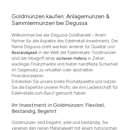
Goldmünzen kaufen: Anlagemünzen &
Sammlermünzen bei Degussa
Willkommen bei der Degussa Goldhandel – Ihrem
Partner für alle Aspekte des Edelmetall-Investments. Der
Name Degussa steht wie kein anderer für Qualität und
Beständigkeit
in der Welt der Edelmetalle. Goldmünzen
sind der Inbegriff eines
sicheren Hafens
in Zeiten
wackliger Finanzmärkte und bieten handfeste Sicherheit
im Gegensatz zu virtuellen oder abstrakten
Finanzkonzepten.
Entdecken Sie unsere breite Produktpalette und nutzen
Sie die Expertise unserer Profis, die ihre Leidenschaft für
Edelmetalle zum Beruf gemacht haben.
Ihr Investment in Goldmünzen: Flexibel,
Beständig, Begehrt
Goldmünzen sind begehrt, edel und beständig. Sie
vereinen den reinen Materialwert mit einem historischen