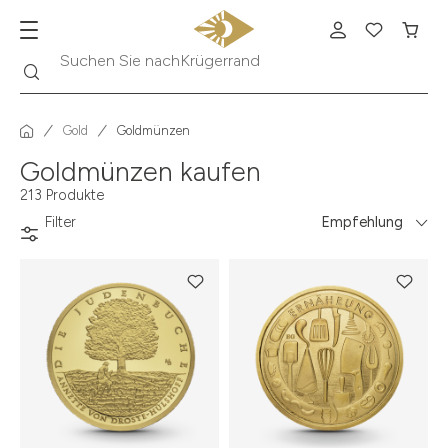
Suche
Suchen Sie nach
Krügerrand
Gold
Goldmünzen
Goldmünzen kaufen
213 Produkte
Filter
Empfehlung