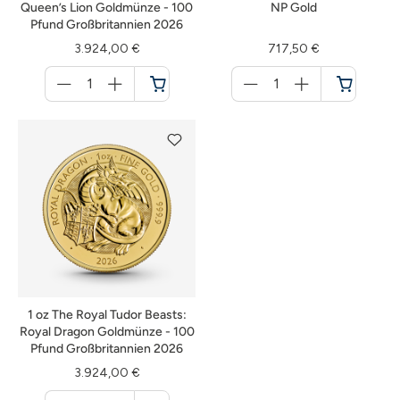
Queen’s Lion Goldmünze - 100
NP Gold
Pfund Großbritannien 2026
3.924,00 €
717,50 €
Menge
Menge
für
für
Warenkorb
Warenkorb
1 oz The Royal Tudor Beasts:
Royal Dragon Goldmünze - 100
Pfund Großbritannien 2026
3.924,00 €
Menge