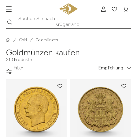
Suche
Suchen Sie nach
Krügerrand
Gold
Goldmünzen
Goldmünzen kaufen
213 Produkte
Filter
Empfehlung