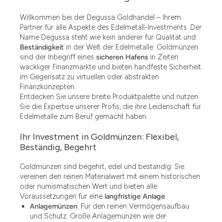
Willkommen bei der Degussa Goldhandel – Ihrem
Partner für alle Aspekte des Edelmetall-Investments. Der
Name Degussa steht wie kein anderer für Qualität und
Beständigkeit
in der Welt der Edelmetalle. Goldmünzen
sind der Inbegriff eines
sicheren Hafens
in Zeiten
wackliger Finanzmärkte und bieten handfeste Sicherheit
im Gegensatz zu virtuellen oder abstrakten
Finanzkonzepten.
Entdecken Sie unsere breite Produktpalette und nutzen
Sie die Expertise unserer Profis, die ihre Leidenschaft für
Edelmetalle zum Beruf gemacht haben.
Ihr Investment in Goldmünzen: Flexibel,
Beständig, Begehrt
Goldmünzen sind begehrt, edel und beständig. Sie
vereinen den reinen Materialwert mit einem historischen
oder numismatischen Wert und bieten alle
Voraussetzungen für eine
langfristige Anlage
.
Anlagemünzen
: Für den reinen Vermögensaufbau
und Schutz. Große Anlagemünzen wie der