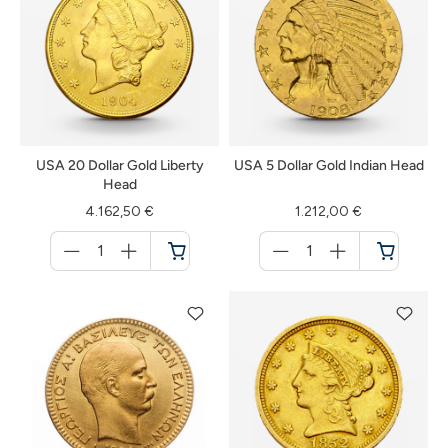
USA 20 Dollar Gold Liberty
USA 5 Dollar Gold Indian Head
Head
4.162,50 €
1.212,00 €
Menge
Menge
für
für
Warenkorb
Warenkorb