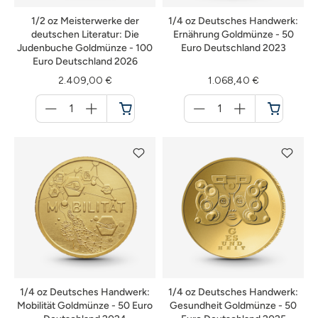
1/2 oz Meisterwerke der
1/4 oz Deutsches Handwerk:
deutschen Literatur: Die
Ernährung Goldmünze - 50
Judenbuche Goldmünze - 100
Euro Deutschland 2023
Euro Deutschland 2026
2.409,00 €
1.068,40 €
Menge
Menge
für
für
Warenkorb
Warenkorb
1/4 oz Deutsches Handwerk:
1/4 oz Deutsches Handwerk:
Mobilität Goldmünze - 50 Euro
Gesundheit Goldmünze - 50