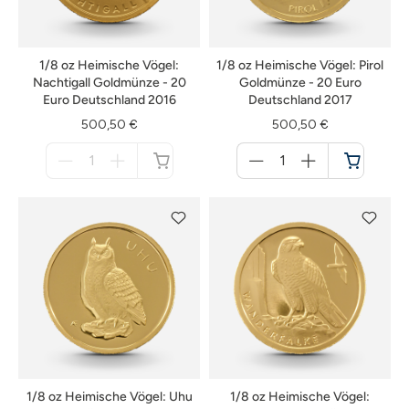
1/8 oz Heimische Vögel:
1/8 oz Heimische Vögel: Pirol
Nachtigall Goldmünze - 20
Goldmünze - 20 Euro
Euro Deutschland 2016
Deutschland 2017
500,50 €
500,50 €
Menge
Menge
für
für
nicht
Warenkorb
verfügbar
1/8 oz Heimische Vögel: Uhu
1/8 oz Heimische Vögel: