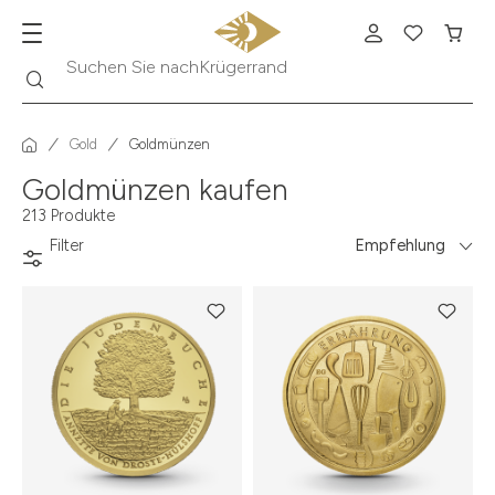
Suche
Suchen Sie nach
Krügerrand
Gold
Goldmünzen
Goldmünzen kaufen
213 Produkte
Filter
Empfehlung