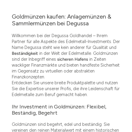
Goldmünzen kaufen: Anlagemünzen &
Sammlermünzen bei Degussa
Willkommen bei der Degussa Goldhandel – Ihrem
Partner für alle Aspekte des Edelmetall-Investments. Der
Name Degussa steht wie kein anderer für Qualität und
Beständigkeit
in der Welt der Edelmetalle. Goldmünzen
sind der Inbegriff eines
sicheren Hafens
in Zeiten
wackliger Finanzmärkte und bieten handfeste Sicherheit
im Gegensatz zu virtuellen oder abstrakten
Finanzkonzepten.
Entdecken Sie unsere breite Produktpalette und nutzen
Sie die Expertise unserer Profis, die ihre Leidenschaft für
Edelmetalle zum Beruf gemacht haben.
Ihr Investment in Goldmünzen: Flexibel,
Beständig, Begehrt
Goldmünzen sind begehrt, edel und beständig. Sie
vereinen den reinen Materialwert mit einem historischen