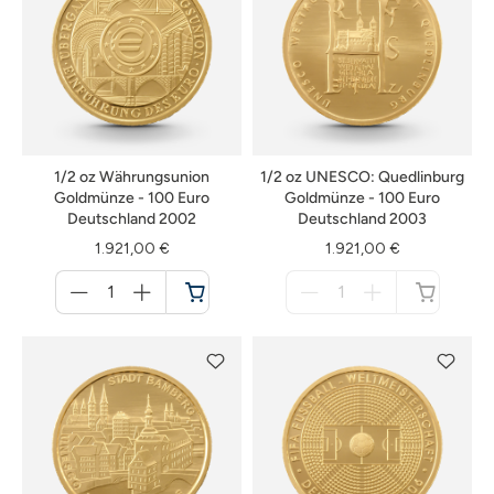
1/2 oz Währungsunion
1/2 oz UNESCO: Quedlinburg
Goldmünze - 100 Euro
Goldmünze - 100 Euro
Deutschland 2002
Deutschland 2003
1.921,00 €
1.921,00 €
Menge
Menge
für
für
Warenkorb
nicht
verfügbar