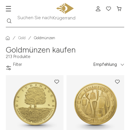
Suche
Suchen Sie nach
Krügerrand
Gold
Goldmünzen
Goldmünzen kaufen
213 Produkte
Filter
Empfehlung