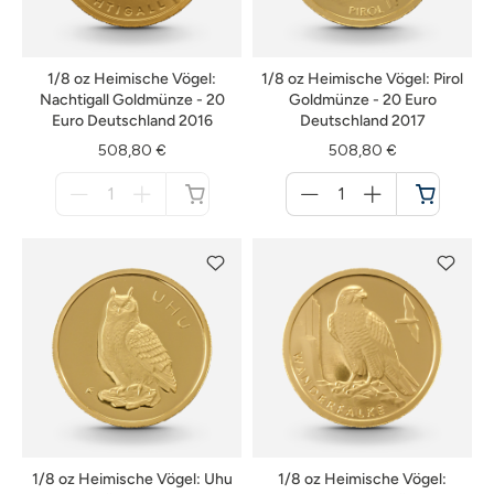
1/8 oz Heimische Vögel:
1/8 oz Heimische Vögel: Pirol
Nachtigall Goldmünze - 20
Goldmünze - 20 Euro
Euro Deutschland 2016
Deutschland 2017
508,80 €
508,80 €
Menge
Menge
für
für
nicht
Warenkorb
verfügbar
1/8 oz Heimische Vögel: Uhu
1/8 oz Heimische Vögel: