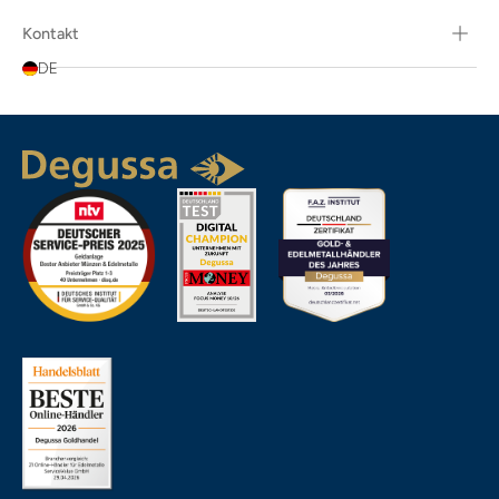
30.48
Kontakt
31.10
DE
31.30
311.04
5.80
5.81
6.05
6.09
62.20
7.16
7.32
Deutsches Handwerk
7.49
Heimische Vögel