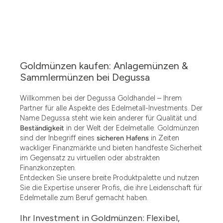
Goldmünzen kaufen: Anlagemünzen &
Sammlermünzen bei Degussa
Willkommen bei der Degussa Goldhandel – Ihrem
Partner für alle Aspekte des Edelmetall-Investments. Der
Name Degussa steht wie kein anderer für Qualität und
Beständigkeit
in der Welt der Edelmetalle. Goldmünzen
sind der Inbegriff eines
sicheren Hafens
in Zeiten
wackliger Finanzmärkte und bieten handfeste Sicherheit
im Gegensatz zu virtuellen oder abstrakten
Finanzkonzepten.
Entdecken Sie unsere breite Produktpalette und nutzen
Sie die Expertise unserer Profis, die ihre Leidenschaft für
Edelmetalle zum Beruf gemacht haben.
Ihr Investment in Goldmünzen: Flexibel,