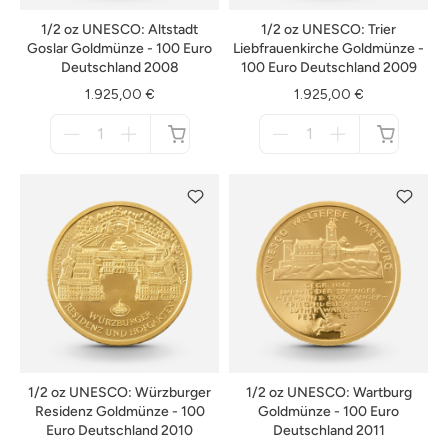
1/2 oz UNESCO: Altstadt
1/2 oz UNESCO: Trier
Goslar Goldmünze - 100 Euro
Liebfrauenkirche Goldmünze -
Deutschland 2008
100 Euro Deutschland 2009
1.925,00 €
1.925,00 €
Menge
Menge
für
für
nicht
nicht
verfügbar
verfügbar
1/2 oz UNESCO: Würzburger
1/2 oz UNESCO: Wartburg
Residenz Goldmünze - 100
Goldmünze - 100 Euro
Euro Deutschland 2010
Deutschland 2011