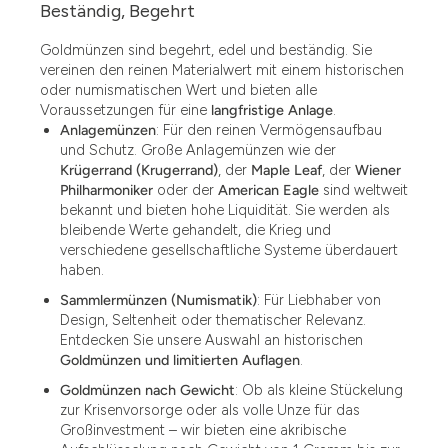
Beständig, Begehrt
Goldmünzen sind begehrt, edel und beständig. Sie
vereinen den reinen Materialwert mit einem historischen
oder numismatischen Wert und bieten alle
Voraussetzungen für eine
langfristige Anlage
.
Anlagemünzen
: Für den reinen Vermögensaufbau
und Schutz. Große Anlagemünzen wie der
Krügerrand (Krugerrand)
, der
Maple Leaf
, der
Wiener
Philharmoniker
oder der
American Eagle
sind weltweit
bekannt und bieten hohe Liquidität. Sie werden als
bleibende Werte gehandelt, die Krieg und
verschiedene gesellschaftliche Systeme überdauert
haben.
Sammlermünzen (Numismatik)
: Für Liebhaber von
Design, Seltenheit oder thematischer Relevanz.
Entdecken Sie unsere Auswahl an historischen
Goldmünzen und limitierten Auflagen
.
Goldmünzen nach Gewicht
: Ob als kleine Stückelung
zur Krisenvorsorge oder als volle Unze für das
Großinvestment – wir bieten eine akribische