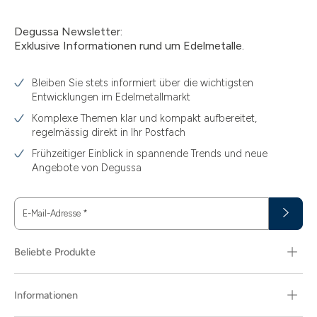
3
Degussa Newsletter:
3.05
Exklusive Informationen rund um Edelmetalle.
3.10
Bleiben Sie stets informiert über die wichtigsten
3.11
Entwicklungen im Edelmetallmarkt
3.12
Komplexe Themen klar und kompakt aufbereitet,
regelmässig direkt in Ihr Postfach
3.44
Frühzeitiger Einblick in spannende Trends und neue
3.58
Angebote von Degussa
3.60
E-Mail-Adresse
*
3.66
3.74
Beliebte Produkte
3.89
Informationen
30