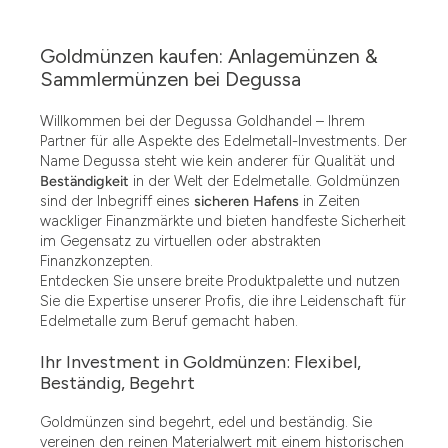
Goldmünzen kaufen: Anlagemünzen &
Sammlermünzen bei Degussa
Willkommen bei der Degussa Goldhandel – Ihrem
Partner für alle Aspekte des Edelmetall-Investments. Der
Name Degussa steht wie kein anderer für Qualität und
Beständigkeit
in der Welt der Edelmetalle. Goldmünzen
sind der Inbegriff eines
sicheren Hafens
in Zeiten
wackliger Finanzmärkte und bieten handfeste Sicherheit
im Gegensatz zu virtuellen oder abstrakten
Finanzkonzepten.
Entdecken Sie unsere breite Produktpalette und nutzen
Sie die Expertise unserer Profis, die ihre Leidenschaft für
Edelmetalle zum Beruf gemacht haben.
Ihr Investment in Goldmünzen: Flexibel,
Beständig, Begehrt
Goldmünzen sind begehrt, edel und beständig. Sie
vereinen den reinen Materialwert mit einem historischen