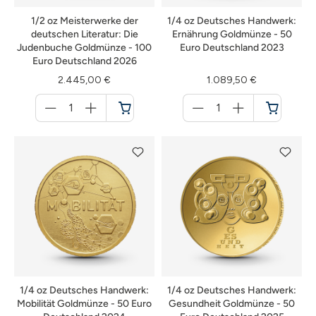
1/2 oz Meisterwerke der
1/4 oz Deutsches Handwerk:
deutschen Literatur: Die
Ernährung Goldmünze - 50
Judenbuche Goldmünze - 100
Euro Deutschland 2023
Euro Deutschland 2026
2.445,00 €
1.089,50 €
Menge
Menge
für
für
Warenkorb
Warenkorb
1/4 oz Deutsches Handwerk:
1/4 oz Deutsches Handwerk:
Mobilität Goldmünze - 50 Euro
Gesundheit Goldmünze - 50