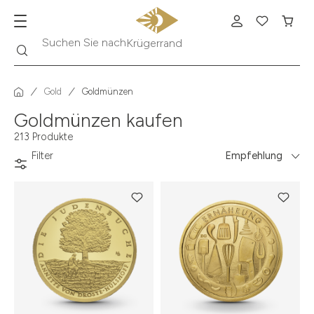
Suche
Suchen Sie nach
Krügerrand
Gold
Goldmünzen
Goldmünzen kaufen
213 Produkte
Filter
Empfehlung