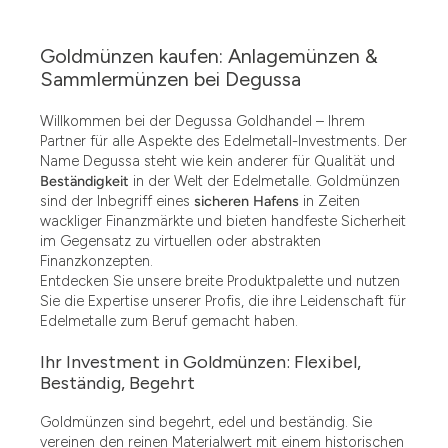
Goldmünzen kaufen: Anlagemünzen &
Sammlermünzen bei Degussa
Willkommen bei der Degussa Goldhandel – Ihrem
Partner für alle Aspekte des Edelmetall-Investments. Der
Name Degussa steht wie kein anderer für Qualität und
Beständigkeit
in der Welt der Edelmetalle. Goldmünzen
sind der Inbegriff eines
sicheren Hafens
in Zeiten
wackliger Finanzmärkte und bieten handfeste Sicherheit
im Gegensatz zu virtuellen oder abstrakten
Finanzkonzepten.
Entdecken Sie unsere breite Produktpalette und nutzen
Sie die Expertise unserer Profis, die ihre Leidenschaft für
Edelmetalle zum Beruf gemacht haben.
Ihr Investment in Goldmünzen: Flexibel,
Beständig, Begehrt
Goldmünzen sind begehrt, edel und beständig. Sie
vereinen den reinen Materialwert mit einem historischen