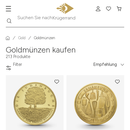
Suche
Suchen Sie nach
Krügerrand
Gold
Goldmünzen
Goldmünzen kaufen
213 Produkte
Filter
Empfehlung