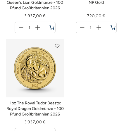
Queen’s Lion Goldmünze - 100
NP Gold
Pfund Großbritannien 2026
3.937,00 €
720,00 €
Menge
Menge
für
für
Warenkorb
Warenkorb
1 oz The Royal Tudor Beasts:
Royal Dragon Goldmünze - 100
Pfund Großbritannien 2026
3.937,00 €
Menge