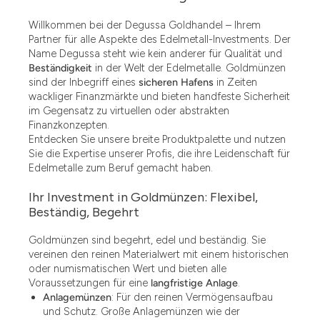
Willkommen bei der Degussa Goldhandel – Ihrem
Partner für alle Aspekte des Edelmetall-Investments. Der
Name Degussa steht wie kein anderer für Qualität und
Beständigkeit
in der Welt der Edelmetalle. Goldmünzen
sind der Inbegriff eines
sicheren Hafens
in Zeiten
wackliger Finanzmärkte und bieten handfeste Sicherheit
im Gegensatz zu virtuellen oder abstrakten
Finanzkonzepten.
Entdecken Sie unsere breite Produktpalette und nutzen
Sie die Expertise unserer Profis, die ihre Leidenschaft für
Edelmetalle zum Beruf gemacht haben.
Ihr Investment in Goldmünzen: Flexibel,
Beständig, Begehrt
Goldmünzen sind begehrt, edel und beständig. Sie
vereinen den reinen Materialwert mit einem historischen
oder numismatischen Wert und bieten alle
Voraussetzungen für eine
langfristige Anlage
.
Anlagemünzen
: Für den reinen Vermögensaufbau
und Schutz. Große Anlagemünzen wie der