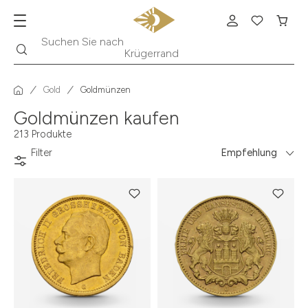
Suche
Suchen Sie nach
Krügerrand
Gold
Goldmünzen
Goldmünzen kaufen
213 Produkte
Filter
Empfehlung