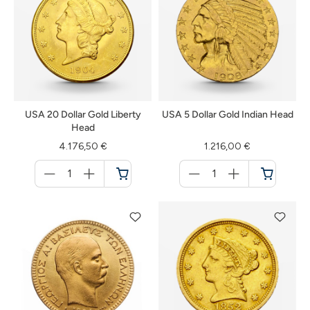
USA 20 Dollar Gold Liberty
USA 5 Dollar Gold Indian Head
Head
4.176,50 €
1.216,00 €
Menge
Menge
für
für
Warenkorb
Warenkorb