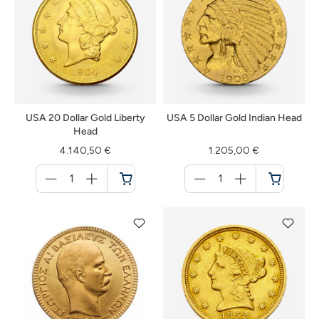
USA 20 Dollar Gold Liberty
USA 5 Dollar Gold Indian Head
Head
4.140,50 €
1.205,00 €
Menge
Menge
für
für
Warenkorb
Warenkorb