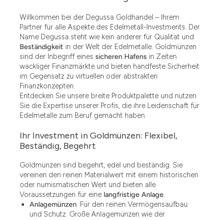
Willkommen bei der Degussa Goldhandel – Ihrem
Partner für alle Aspekte des Edelmetall-Investments. Der
Name Degussa steht wie kein anderer für Qualität und
Beständigkeit
in der Welt der Edelmetalle. Goldmünzen
sind der Inbegriff eines
sicheren Hafens
in Zeiten
wackliger Finanzmärkte und bieten handfeste Sicherheit
im Gegensatz zu virtuellen oder abstrakten
Finanzkonzepten.
Entdecken Sie unsere breite Produktpalette und nutzen
Sie die Expertise unserer Profis, die ihre Leidenschaft für
Edelmetalle zum Beruf gemacht haben.
Ihr Investment in Goldmünzen: Flexibel,
Beständig, Begehrt
Goldmünzen sind begehrt, edel und beständig. Sie
vereinen den reinen Materialwert mit einem historischen
oder numismatischen Wert und bieten alle
Voraussetzungen für eine
langfristige Anlage
.
Anlagemünzen
: Für den reinen Vermögensaufbau
und Schutz. Große Anlagemünzen wie der