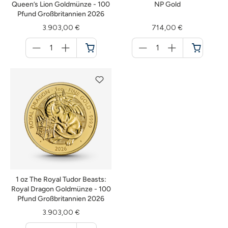
Queen’s Lion Goldmünze - 100
NP Gold
Pfund Großbritannien 2026
3.903,00 €
714,00 €
Menge
Menge
für
für
Warenkorb
Warenkorb
1 oz The Royal Tudor Beasts:
Royal Dragon Goldmünze - 100
Pfund Großbritannien 2026
3.903,00 €
Menge