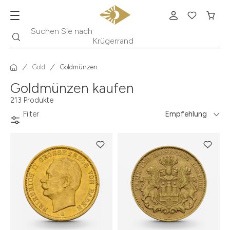
Suche
Suchen Sie nach
Krügerrand
Gold
Goldmünzen
Goldmünzen kaufen
213 Produkte
Filter
Empfehlung