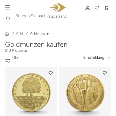
Suche
Suchen Sie nach
Krügerrand
Gold
Goldmünzen
Goldmünzen kaufen
213 Produkte
Filter
Empfehlung