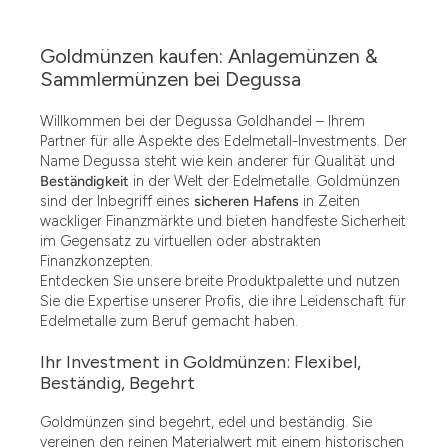
Goldmünzen kaufen: Anlagemünzen &
Sammlermünzen bei Degussa
Willkommen bei der Degussa Goldhandel – Ihrem
Partner für alle Aspekte des Edelmetall-Investments. Der
Name Degussa steht wie kein anderer für Qualität und
Beständigkeit
in der Welt der Edelmetalle. Goldmünzen
sind der Inbegriff eines
sicheren Hafens
in Zeiten
wackliger Finanzmärkte und bieten handfeste Sicherheit
im Gegensatz zu virtuellen oder abstrakten
Finanzkonzepten.
Entdecken Sie unsere breite Produktpalette und nutzen
Sie die Expertise unserer Profis, die ihre Leidenschaft für
Edelmetalle zum Beruf gemacht haben.
Ihr Investment in Goldmünzen: Flexibel,
Beständig, Begehrt
Goldmünzen sind begehrt, edel und beständig. Sie
vereinen den reinen Materialwert mit einem historischen