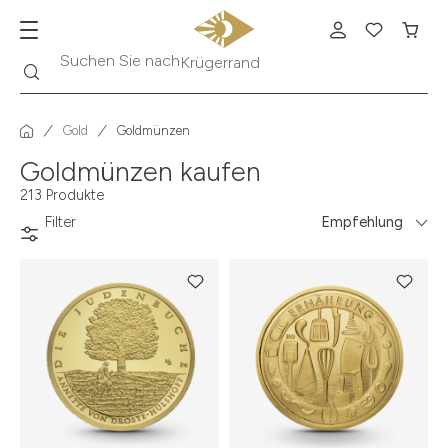
Suche
Suchen Sie nach
Krügerrand
Gold
Goldmünzen
Goldmünzen kaufen
213 Produkte
Filter
Empfehlung