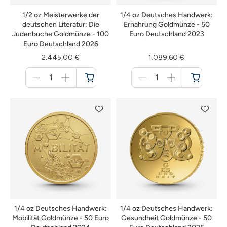
1/2 oz Meisterwerke der
1/4 oz Deutsches Handwerk:
deutschen Literatur: Die
Ernährung Goldmünze - 50
Judenbuche Goldmünze - 100
Euro Deutschland 2023
Euro Deutschland 2026
2.445,00 €
1.089,60 €
Menge
Menge
für
für
Warenkorb
Warenkorb
1/4 oz Deutsches Handwerk:
1/4 oz Deutsches Handwerk:
Mobilität Goldmünze - 50 Euro
Gesundheit Goldmünze - 50