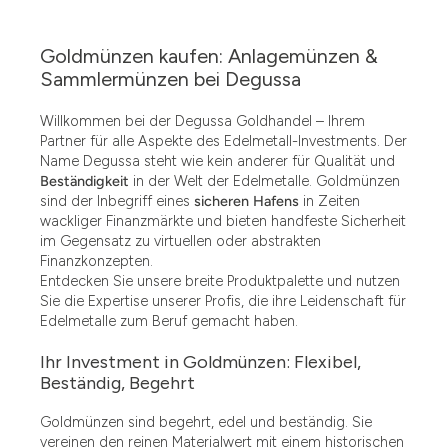
Goldmünzen kaufen: Anlagemünzen &
Sammlermünzen bei Degussa
Willkommen bei der Degussa Goldhandel – Ihrem
Partner für alle Aspekte des Edelmetall-Investments. Der
Name Degussa steht wie kein anderer für Qualität und
Beständigkeit
in der Welt der Edelmetalle. Goldmünzen
sind der Inbegriff eines
sicheren Hafens
in Zeiten
wackliger Finanzmärkte und bieten handfeste Sicherheit
im Gegensatz zu virtuellen oder abstrakten
Finanzkonzepten.
Entdecken Sie unsere breite Produktpalette und nutzen
Sie die Expertise unserer Profis, die ihre Leidenschaft für
Edelmetalle zum Beruf gemacht haben.
Ihr Investment in Goldmünzen: Flexibel,
Beständig, Begehrt
Goldmünzen sind begehrt, edel und beständig. Sie
vereinen den reinen Materialwert mit einem historischen