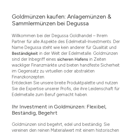
Goldmünzen kaufen: Anlagemünzen &
Sammlermünzen bei Degussa
Willkommen bei der Degussa Goldhandel – Ihrem
Partner für alle Aspekte des Edelmetall-Investments. Der
Name Degussa steht wie kein anderer für Qualität und
Beständigkeit
in der Welt der Edelmetalle. Goldmünzen
sind der Inbegriff eines
sicheren Hafens
in Zeiten
wackliger Finanzmärkte und bieten handfeste Sicherheit
im Gegensatz zu virtuellen oder abstrakten
Finanzkonzepten.
Entdecken Sie unsere breite Produktpalette und nutzen
Sie die Expertise unserer Profis, die ihre Leidenschaft für
Edelmetalle zum Beruf gemacht haben.
Ihr Investment in Goldmünzen: Flexibel,
Beständig, Begehrt
Goldmünzen sind begehrt, edel und beständig. Sie
vereinen den reinen Materialwert mit einem historischen