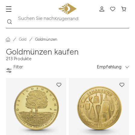
Suche
Suchen Sie nach
Krügerrand
Gold
Goldmünzen
Goldmünzen kaufen
213 Produkte
Filter
Empfehlung