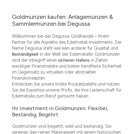
Goldmünzen kaufen: Anlagemünzen &
Sammlermünzen bei Degussa
Willkommen bei der Degussa Goldhandel – Ihrem
Partner für alle Aspekte des Edelmetall-Investments. Der
Name Degussa steht wie kein anderer für Qualität und
Beständigkeit
in der Welt der Edelmetalle. Goldmünzen
sind der Inbegriff eines
sicheren Hafens
in Zeiten
wackliger Finanzmärkte und bieten handfeste Sicherheit
im Gegensatz zu virtuellen oder abstrakten
Finanzkonzepten.
Entdecken Sie unsere breite Produktpalette und nutzen
Sie die Expertise unserer Profis, die ihre Leidenschaft für
Edelmetalle zum Beruf gemacht haben.
Ihr Investment in Goldmünzen: Flexibel,
Beständig, Begehrt
Goldmünzen sind begehrt, edel und beständig. Sie
vereinen den reinen Materialwert mit einem historischen