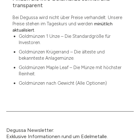
1.49
transparent
1.87
Bei Degussa wird nicht über Preise verhandelt. Unsere
Preise stehen im Tageskurs und werden
minütlich
12
aktualisiert
.
Goldmünzen 1 Unze – Die Standardgröße für
12.15
Investoren.
13.77
Goldmünzen Krügerrand – Die älteste und
bekannteste Anlagemünze.
15
Goldmünzen Maple Leaf – Die Münze mit höchster
Reinheit.
15.55
Goldmünzen nach Gewicht (Alle Optionen)
15.60
18.30
2.90
3
Degussa Newsletter:
3.05
Exklusive Informationen rund um Edelmetalle.