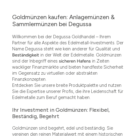
Goldmünzen kaufen: Anlagemünzen &
Sammlermünzen bei Degussa
Willkommen bei der Degussa Goldhandel – Ihrem
Partner für alle Aspekte des Edelmetall-Investments. Der
Name Degussa steht wie kein anderer für Qualität und
Beständigkeit
in der Welt der Edelmetalle. Goldmünzen
sind der Inbegriff eines
sicheren Hafens
in Zeiten
wackliger Finanzmärkte und bieten handfeste Sicherheit
im Gegensatz zu virtuellen oder abstrakten
Finanzkonzepten.
Entdecken Sie unsere breite Produktpalette und nutzen
Sie die Expertise unserer Profis, die ihre Leidenschaft für
Edelmetalle zum Beruf gemacht haben.
Ihr Investment in Goldmünzen: Flexibel,
Beständig, Begehrt
Goldmünzen sind begehrt, edel und beständig. Sie
vereinen den reinen Materialwert mit einem historischen