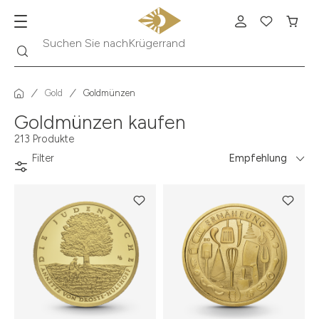
Suche
Suchen Sie nach
Krügerrand
Gold
Goldmünzen
Goldmünzen kaufen
213 Produkte
Filter
Empfehlung