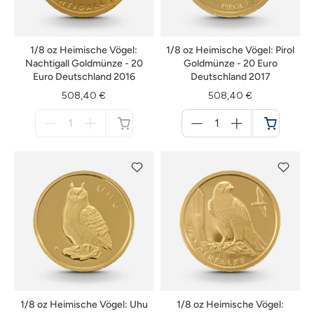
1/8 oz Heimische Vögel:
1/8 oz Heimische Vögel: Pirol
Nachtigall Goldmünze - 20
Goldmünze - 20 Euro
Euro Deutschland 2016
Deutschland 2017
508,40 €
508,40 €
Menge
Menge
für
für
nicht
Warenkorb
verfügbar
1/8 oz Heimische Vögel: Uhu
1/8 oz Heimische Vögel: