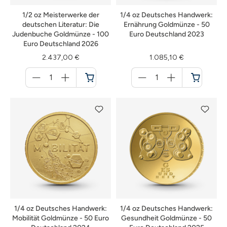
1/2 oz Meisterwerke der
1/4 oz Deutsches Handwerk:
deutschen Literatur: Die
Ernährung Goldmünze - 50
Judenbuche Goldmünze - 100
Euro Deutschland 2023
Euro Deutschland 2026
2.437,00 €
1.085,10 €
Menge
Menge
für
für
Warenkorb
Warenkorb
1/4 oz Deutsches Handwerk:
1/4 oz Deutsches Handwerk:
Mobilität Goldmünze - 50 Euro
Gesundheit Goldmünze - 50