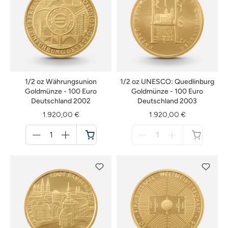
1/2 oz Währungsunion
1/2 oz UNESCO: Quedlinburg
Goldmünze - 100 Euro
Goldmünze - 100 Euro
Deutschland 2002
Deutschland 2003
1.920,00 €
1.920,00 €
Menge
Menge
für
für
Warenkorb
nicht
verfügbar