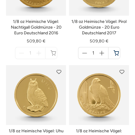
1/8 oz Heimische Vögel:
1/8 oz Heimische Vögel: Pirol
Nachtigall Goldmünze - 20
Goldmünze - 20 Euro
Euro Deutschland 2016
Deutschland 2017
509,80 €
509,80 €
Menge
Menge
für
für
nicht
Warenkorb
verfügbar
1/8 oz Heimische Vögel: Uhu
1/8 oz Heimische Vögel: