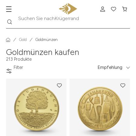
Suche
Suchen Sie nach
Krügerrand
Gold
Goldmünzen
Goldmünzen kaufen
213 Produkte
Filter
Empfehlung