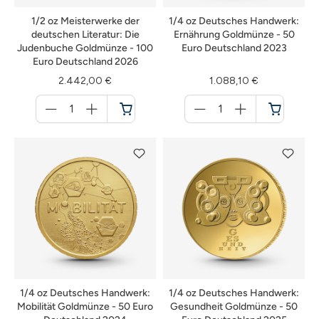
1/2 oz Meisterwerke der
1/4 oz Deutsches Handwerk:
deutschen Literatur: Die
Ernährung Goldmünze - 50
Judenbuche Goldmünze - 100
Euro Deutschland 2023
Euro Deutschland 2026
2.442,00 €
1.088,10 €
Menge
Menge
für
für
Warenkorb
Warenkorb
1/4 oz Deutsches Handwerk:
1/4 oz Deutsches Handwerk:
Mobilität Goldmünze - 50 Euro
Gesundheit Goldmünze - 50