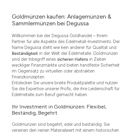
Goldmünzen kaufen: Anlagemünzen &
Sammlermünzen bei Degussa
Willkommen bei der Degussa Goldhandel – Ihrem
Partner für alle Aspekte des Edelmetall-Investments. Der
Name Degussa steht wie kein anderer für Qualität und
Beständigkeit
in der Welt der Edelmetalle. Goldmünzen
sind der Inbegriff eines
sicheren Hafens
in Zeiten
wackliger Finanzmärkte und bieten handfeste Sicherheit
im Gegensatz zu virtuellen oder abstrakten
Finanzkonzepten.
Entdecken Sie unsere breite Produktpalette und nutzen
Sie die Expertise unserer Profis, die ihre Leidenschaft für
Edelmetalle zum Beruf gemacht haben.
Ihr Investment in Goldmünzen: Flexibel,
Beständig, Begehrt
Goldmünzen sind begehrt, edel und beständig. Sie
vereinen den reinen Materialwert mit einem historischen