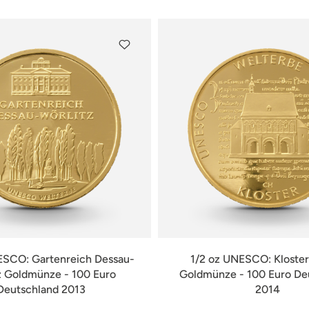
ESCO: Gartenreich Dessau-
1/2 oz UNESCO: Kloster
z Goldmünze - 100 Euro
Goldmünze - 100 Euro De
Deutschland 2013
2014