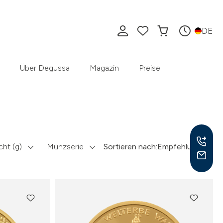
DE
Über Degussa
Magazin
Preise
ht (g)
Münzserie
Sortieren nach:
Empfehlung
Mo –
8:30