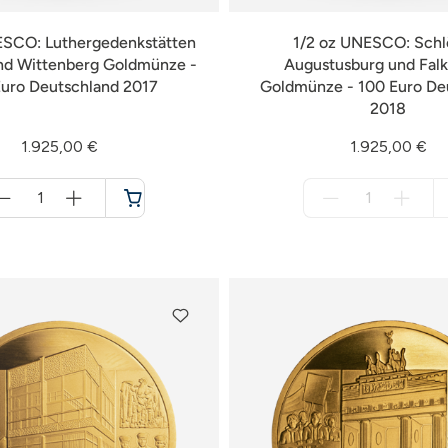
ESCO: Luthergedenkstätten
1/2 oz UNESCO: Schl
und Wittenberg Goldmünze -
Augustusburg und Falk
Euro Deutschland 2017
Goldmünze - 100 Euro De
2018
1.925,00 €
1.925,00 €
Menge
Menge
für
für
Warenkorb
nicht
verfügbar