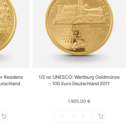
r Residenz
1/2 oz UNESCO: Wartburg Goldmünze
utschland
- 100 Euro Deutschland 2011
1.925,00 €
Menge
für
nicht
verfügbar