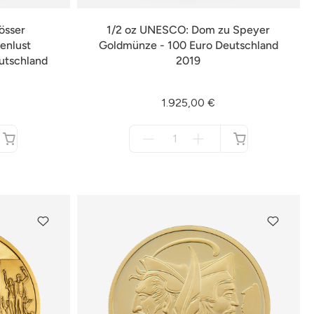
össer
1/2 oz UNESCO: Dom zu Speyer
enlust
Goldmünze - 100 Euro Deutschland
utschland
2019
1.925,00 €
Menge
für
nicht
verfügbar