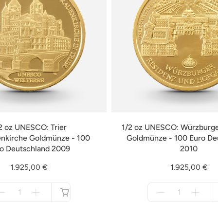
2 oz UNESCO: Trier
1/2 oz UNESCO: Würzburge
enkirche Goldmünze - 100
Goldmünze - 100 Euro De
o Deutschland 2009
2010
1.925,00 €
1.925,00 €
Menge
Menge
für
für
nicht
nicht
verfügbar
verfügbar