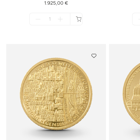
1.925,00 €
Menge
für
nicht
verfügbar