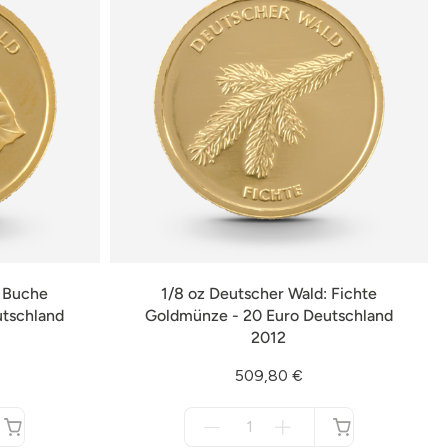
: Buche
1/8 oz Deutscher Wald: Fichte
utschland
Goldmünze - 20 Euro Deutschland
2012
509,80 €
Menge
für