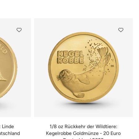
nicht
verfügbar
 Linde
1/8 oz Rückkehr der Wildtiere:
utschland
Kegelrobbe Goldmünze - 20 Euro