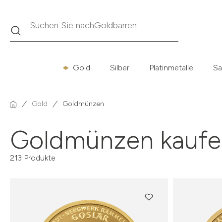
Suche
Suchen Sie nach
Krügerrand
Gold
Silber
Platinmetalle
Sa
Gold
Goldmünzen
Goldmünzen kaufe
213 Produkte