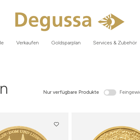
le
Verkaufen
Goldsparplan
Services & Zubehör
n
Nur verfügbare Produkte
Feingewic