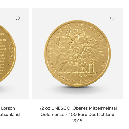
 Lorsch
1/2 oz UNESCO: Oberes Mittelrheintal
utschland
Goldmünze - 100 Euro Deutschland
2015