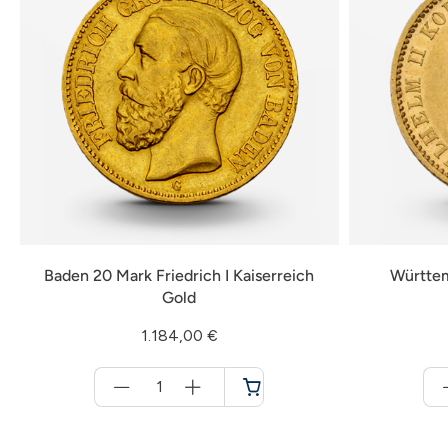
Baden 20 Mark Friedrich I Kaiserreich
Württem
Gold
1.184,00 €
Menge
für
Warenkorb