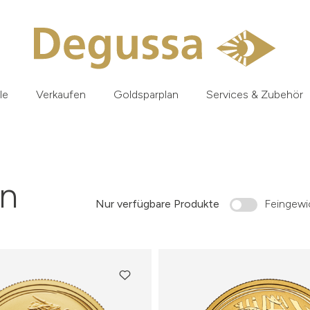
le
Verkaufen
Goldsparplan
Services & Zubehör
n
Nur verfügbare Produkte
Feingewic