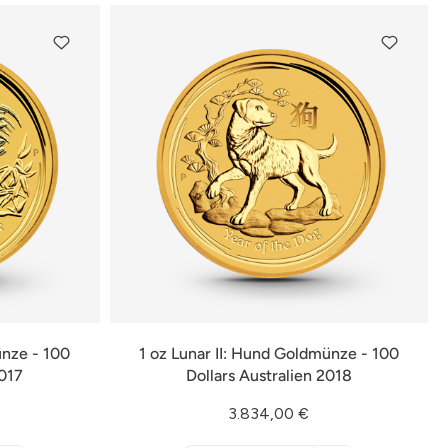
ünze - 100
1 oz Lunar II: Hund Goldmünze - 100
2017
Dollars Australien 2018
3.834,00 €