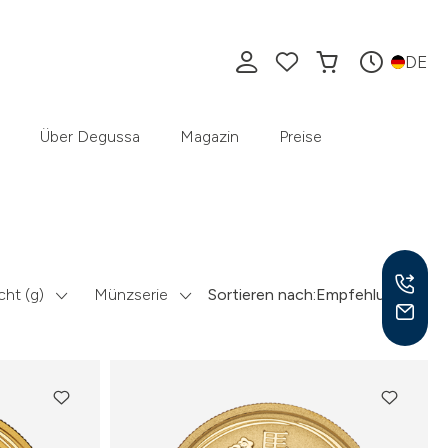
DE
Über Degussa
Magazin
Preise
ht (g)
Münzserie
Sortieren nach:
Empfehlung
Mo –
8:30