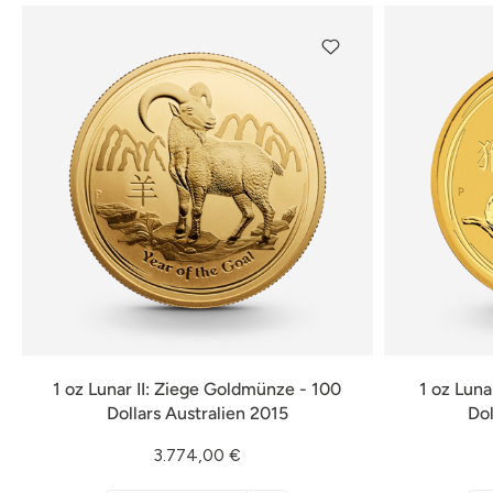
1 oz Lunar II: Ziege Goldmünze - 100
1 oz Luna
Dollars Australien 2015
Dol
3.774,00 €