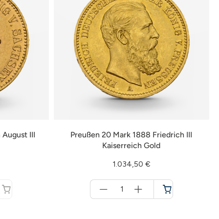
August III
Preußen 20 Mark 1888 Friedrich III
Kaiserreich Gold
1.034,50 €
Menge
für
Warenkorb