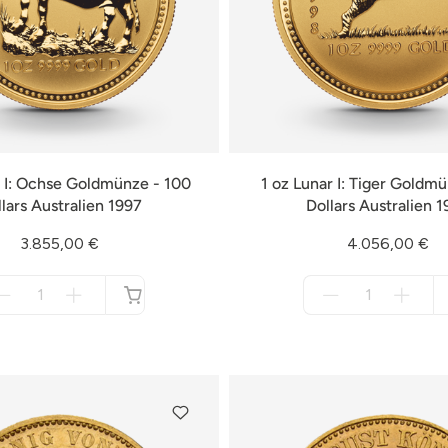
r I: Ochse Goldmünze - 100
1 oz Lunar I: Tiger Goldm
lars Australien 1997
Dollars Australien 
3.855,00 €
4.056,00 €
Menge
Menge
für
für
nicht
nicht
verfügbar
verfügbar