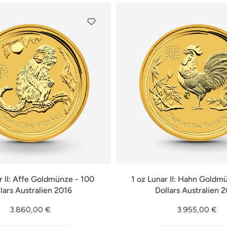
r II: Affe Goldmünze - 100
1 oz Lunar II: Hahn Goldm
lars Australien 2016
Dollars Australien 
3.860,00 €
3.955,00 €