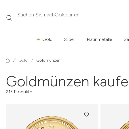
Suche
Suchen Sie nach
Krügerrand
Gold
Silber
Platinmetalle
Sa
Gold
Goldmünzen
Goldmünzen kaufe
213 Produkte