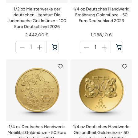
1/2 oz Meisterwerke der
1/4 oz Deutsches Handwerk:
deutschen Literatur: Die
Ernährung Goldmünze - 50
Judenbuche Goldmünze - 100
Euro Deutschland 2023
Euro Deutschland 2026
2.442,00 €
1.088,10 €
Menge
Menge
für
für
Warenkorb
Warenkorb
1/4 oz Deutsches Handwerk:
1/4 oz Deutsches Handwerk:
Mobilität Goldmünze - 50 Euro
Gesundheit Goldmünze - 50