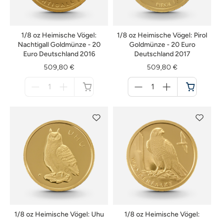
1/8 oz Heimische Vögel:
1/8 oz Heimische Vögel: Pirol
Nachtigall Goldmünze - 20
Goldmünze - 20 Euro
Euro Deutschland 2016
Deutschland 2017
509,80 €
509,80 €
Menge
Menge
für
für
nicht
Warenkorb
verfügbar
1/8 oz Heimische Vögel: Uhu
1/8 oz Heimische Vögel: