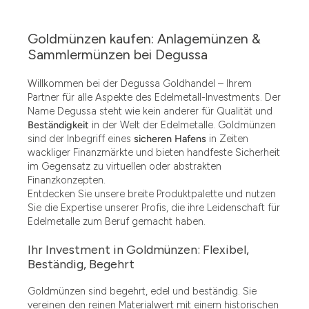
Goldmünzen kaufen: Anlagemünzen &
Sammlermünzen bei Degussa
Willkommen bei der Degussa Goldhandel – Ihrem
Partner für alle Aspekte des Edelmetall-Investments. Der
Name Degussa steht wie kein anderer für Qualität und
Beständigkeit
in der Welt der Edelmetalle. Goldmünzen
sind der Inbegriff eines
sicheren Hafens
in Zeiten
wackliger Finanzmärkte und bieten handfeste Sicherheit
im Gegensatz zu virtuellen oder abstrakten
Finanzkonzepten.
Entdecken Sie unsere breite Produktpalette und nutzen
Sie die Expertise unserer Profis, die ihre Leidenschaft für
Edelmetalle zum Beruf gemacht haben.
Ihr Investment in Goldmünzen: Flexibel,
Beständig, Begehrt
Goldmünzen sind begehrt, edel und beständig. Sie
vereinen den reinen Materialwert mit einem historischen