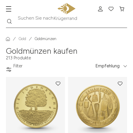
Suche
Suchen Sie nach
Krügerrand
Gold
Goldmünzen
Goldmünzen kaufen
213 Produkte
Filter
Empfehlung